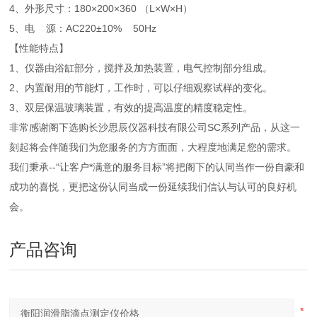
4、外形尺寸：180×200×360 （L×W×H）
5、电 源：AC220±10% 50Hz
【性能特点】
1、仪器由浴缸部分，搅拌及加热装置，电气控制部分组成。
2、内置耐用的节能灯，工作时，可以仔细观察试样的变化。
3、双层保温玻璃装置，有效的提高温度的精度稳定性。
非常感谢阁下选购长沙思辰仪器科技有限公司SC系列产品，从这一
刻起将会伴随我们为您服务的方方面面，大程度地满足您的需求。
我们秉承--“让客户*满意的服务目标”将把阁下的认同当作一份自豪和
成功的喜悦，更把这份认同当成一份延续我们信认与认可的良好机
会。
产品咨询