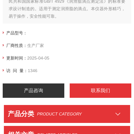
民共和国国家标准GB/T 4929《润滑脂滴点测定法》的标准要
求设计制造的。适用于测定润滑脂的滴点。本仪器外形精巧，
易于操作，安全性能可靠。
产品型号：
厂商性质：
生产厂家
更新时间：
2025-04-05
访 问 量：
1346
产品咨询
联系我们
产品分类
PRODUCT CATEGORY