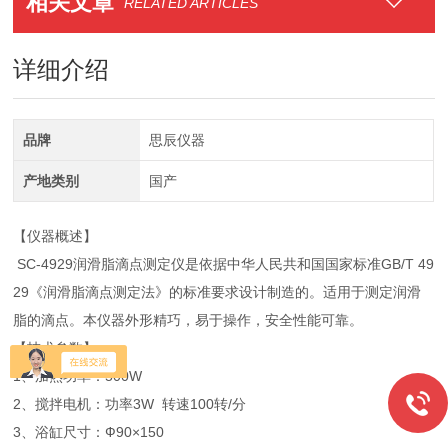
相关文章
RELATED ARTICLES
详细介绍
品牌
思辰仪器
产地类别
国产
【仪器概述】
SC-4929润滑脂滴点测定仪是依据中华人民共和国国家标准GB/T 49
29《润滑脂滴点测定法》的标准要求设计制造的。适用于测定润滑
脂的滴点。本仪器外形精巧，易于操作，安全性能可靠。
【技术参数】
1、加热功率：500W
2、搅拌电机：功率3W 转速100转/分
3、浴缸尺寸：Ф90×150