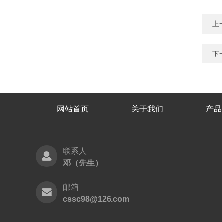
上
下
网站首页
关于我们
产品
联系人
邓（先生）
邮箱
cssc98@126.com