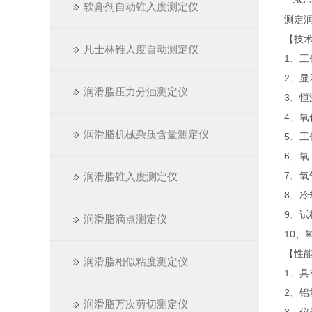
SC-
软膏剂自动锥入度测定仪
测定
【技
凡士林锥入度自动测定仪
1、工作
2、
润滑脂压力分油测定仪
3、恒
4、氧
润滑脂机械杂质含量测定仪
5、
6、氧
7、氧气
润滑脂锥入度测定仪
8、冷
9、试
润滑脂滴点测定仪
10
【性
润滑脂相似粘度测定仪
1、具
2、铝
润滑脂万次剪切测定仪