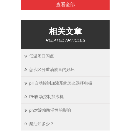
查看全部
相关文章
RELATED ARTICLES
低温闭口闪点
怎么区分重油质量的好坏
pH自动控制加液系统怎么选择电极
PH自动控制加液机
ph对淀粉酶活性的影响
柴油知多少？