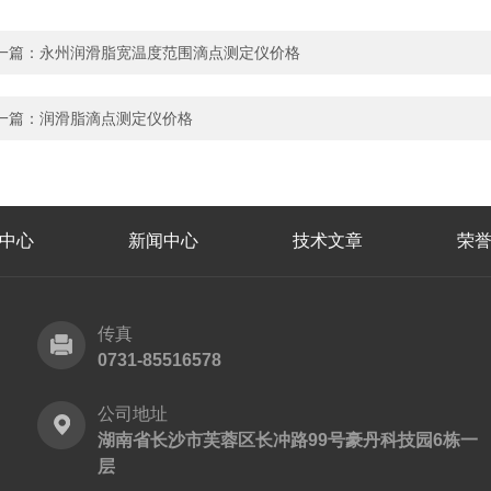
一篇：
永州润滑脂宽温度范围滴点测定仪价格
一篇：
润滑脂滴点测定仪价格
中心
新闻中心
技术文章
荣
传真
0731-85516578
公司地址
湖南省长沙市芙蓉区长冲路99号豪丹科技园6栋一
层