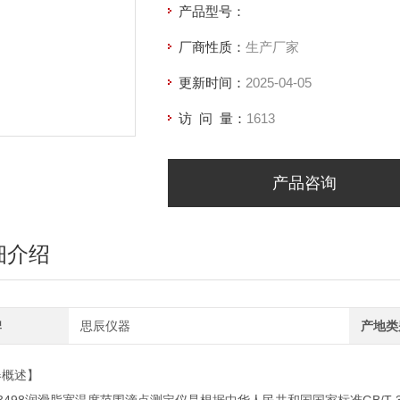
产品型号：
厂商性质：
生产厂家
更新时间：
2025-04-05
访 问 量：
1613
产品咨询
细介绍
牌
思辰仪器
产地类
器概述】