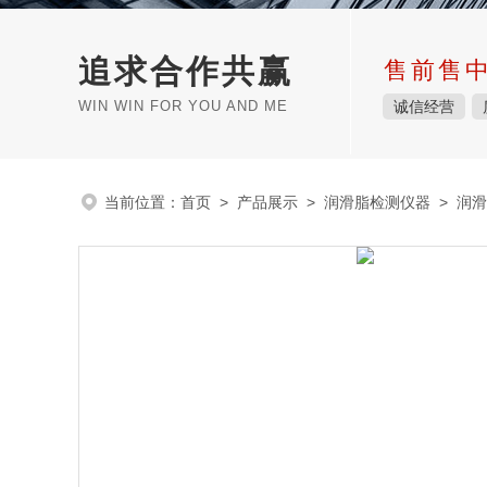
追求合作共赢
售前售
WIN WIN FOR YOU AND ME
诚信经营
当前位置：
首页
>
产品展示
>
润滑脂检测仪器
>
润滑