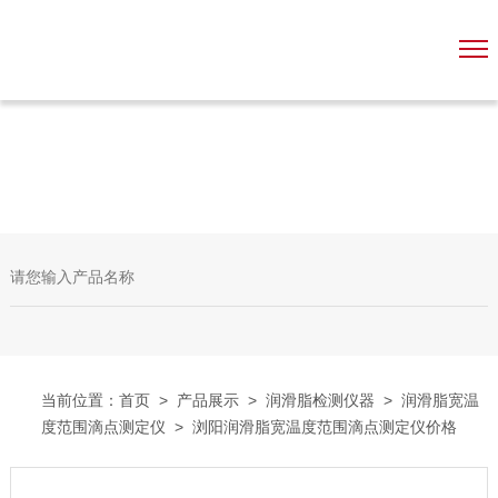
当前位置：
首页
>
产品展示
>
润滑脂检测仪器
>
润滑脂宽温
度范围滴点测定仪
> 浏阳润滑脂宽温度范围滴点测定仪价格