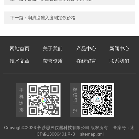
下一篇：
润滑脂锥入度测定仪价格
网站首页
关于我们
产品中心
新闻中心
技术文章
荣誉资质
在线留言
联系我们
微
手
信
机
扫
浏
一
览
扫
Copyright©2026 长沙思辰仪器科技有限公司 版权所有
备案号：湘
ICP备13006491号-3
sitemap.xml