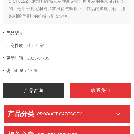
SH/T0122《润滑脂滚筒安定性测定法》所规定的要求设计制造
的，适用于测定润滑脂在滚筒试验机上工作后的稠度变化，用
以判断润滑脂的机械剪切安定性。
产品型号：
厂商性质：
生产厂家
更新时间：
2025-04-05
访 问 量：
1326
产品咨询
联系我们
产品分类
PRODUCT CATEGORY