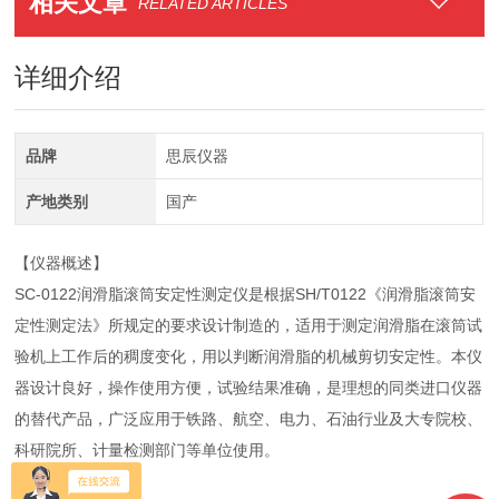
相关文章
RELATED ARTICLES
详细介绍
品牌
思辰仪器
产地类别
国产
【仪器概述】
SC-0122润滑脂滚筒安定性测定仪是根据SH/T0122《润滑脂滚筒安
定性测定法》所规定的要求设计制造的，适用于测定润滑脂在滚筒试
验机上工作后的稠度变化，用以判断润滑脂的机械剪切安定性。本仪
器设计良好，操作使用方便，试验结果准确，是理想的同类进口仪器
的替代产品，广泛应用于铁路、航空、电力、石油行业及大专院校、
科研院所、计量检测部门等单位使用。
【技术参数】