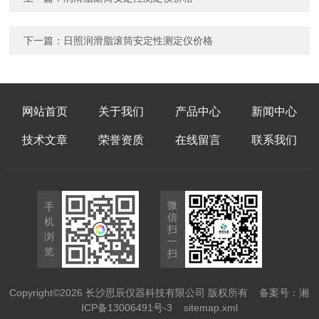
下一篇：
日照润滑脂滚筒安定性测定仪价格
网站首页
关于我们
产品中心
新闻中心
技术文章
荣誉资质
在线留言
联系我们
微
手
信
机
扫
浏
一
览
扫
Copyright©2026 长沙思辰仪器科技有限公司 版权所有
备案号：湘
ICP备13006491号-3
sitemap.xml