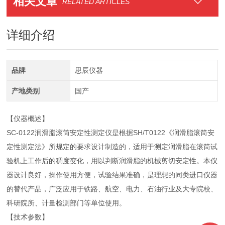
相关文章
RELATED ARTICLES
详细介绍
品牌
思辰仪器
产地类别
国产
【仪器概述】
SC-0122润滑脂滚筒安定性测定仪是根据SH/T0122《润滑脂滚筒安
定性测定法》所规定的要求设计制造的，适用于测定润滑脂在滚筒试
验机上工作后的稠度变化，用以判断润滑脂的机械剪切安定性。本仪
器设计良好，操作使用方便，试验结果准确，是理想的同类进口仪器
的替代产品，广泛应用于铁路、航空、电力、石油行业及大专院校、
科研院所、计量检测部门等单位使用。
【技术参数】