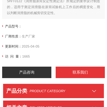
SH/T0122《润滑脂滚筒安定性测定法》所规定的要求设计制造
的，适用于测定润滑脂在滚筒试验机上工作后的稠度变化，用
以判断润滑脂的机械剪切安定性。
产品型号：
厂商性质：
生产厂家
更新时间：
2025-04-05
访 问 量：
1665
产品咨询
联系我们
产品分类
PRODUCT CATEGORY