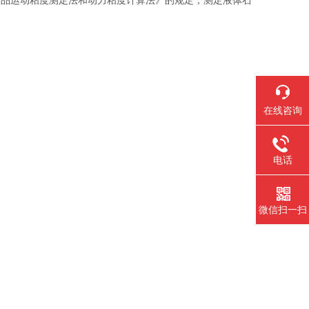
石油产品运动粘度测定法和动力粘度计算法》的规定，测定液体石
在线咨询
电话
微信扫一扫