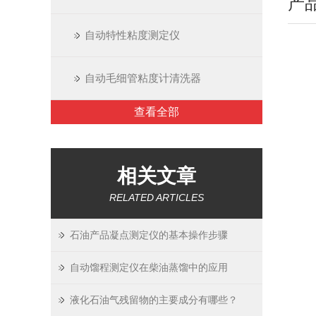
产
自动特性粘度测定仪
自动毛细管粘度计清洗器
查看全部
相关文章
RELATED ARTICLES
石油产品凝点测定仪的基本操作步骤
自动馏程测定仪在柴油蒸馏中的应用
液化石油气残留物的主要成分有哪些？