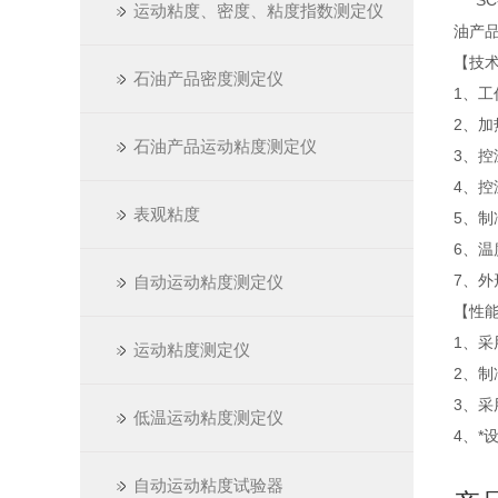
SC-
运动粘度、密度、粘度指数测定仪
油产品
【技
石油产品密度测定仪
1、工
2、加
石油产品运动粘度测定仪
3、控
4、控
表观粘度
5、制
6、温
7、外形
自动运动粘度测定仪
【性
1、采
运动粘度测定仪
2、
3、
低温运动粘度测定仪
4、
自动运动粘度试验器