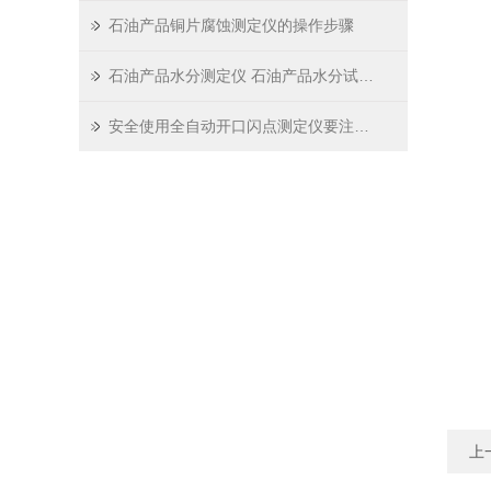
石油产品铜片腐蚀测定仪的操作步骤
石油产品水分测定仪 石油产品水分试验器
安全使用全自动开口闪点测定仪要注意这几点事项
上