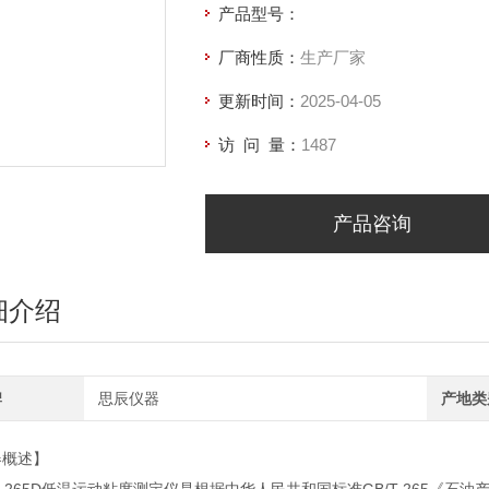
产品型号：
厂商性质：
生产厂家
更新时间：
2025-04-05
访 问 量：
1487
产品咨询
细介绍
牌
思辰仪器
产地类
器概述】