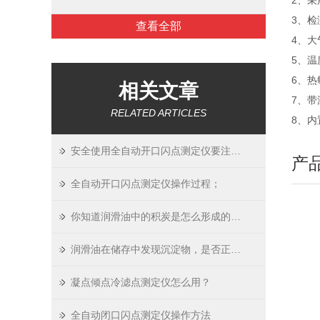
2、采
3、
查看全部
4、
5、温
6、
相关文章
7、
RELATED ARTICLES
8、
安全使用全自动开口闪点测定仪要注意这几点事项
产
全自动开口闪点测定仪操作过程；
你知道润滑油中的积炭是怎么形成的吗？
润滑油在储存中发现沉淀物，是否正常？沉淀物是有什么原因引起的？
凝点倾点冷滤点测定仪怎么用？
全自动闭口闪点测定仪操作方法