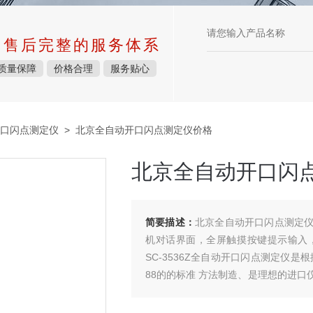
中售后完整的服务体系
质量保障
价格合理
服务贴心
口闪点测定仪
> 北京全自动开口闪点测定仪价格
北京全自动开口闪
简要描述：
北京全自动开口闪点测定仪
机对话界面，全屏触摸按键提示输入
SC-3536Z全自动开口闪点测定仪是根据中
88的的标准 方法制造、是理想的进
科研部门等。