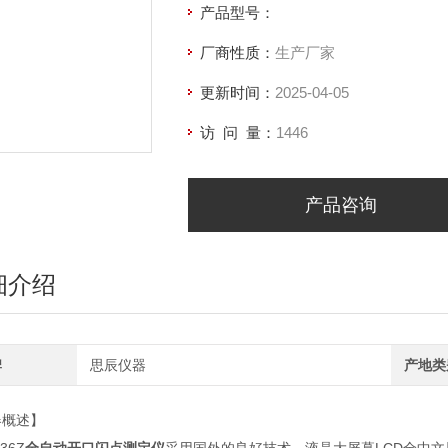
产品型号：
厂商性质：
生产厂家
更新时间：
2025-04-05
访 问 量：
1446
产品咨询
细介绍
牌
思辰仪器
产地类
器概述】