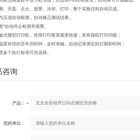
用新型高速数字信号处理器，自适应PID控制算法，自动调节升温曲线。
检测、开盖、点火、报警、冷却、打印，整个实验过程自动完成。
大气压强自动检测，自动修正测试结果。
度*自动停止检测并报警。
热敏式微型打印机，使得打印更美观更快捷，具有脱机打印功能；
带温度补偿的百年历时钟，走时准确，自动记录测定的日期和时间；
内置多个执行标准可供选择。
品咨询
产品：
您的单位：