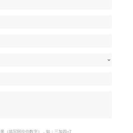
果（填写阿拉伯数字），如：三加四=7