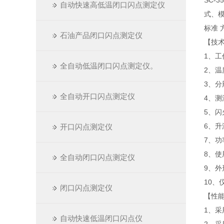
SC-3
自动快速高低温闭口闪点测定仪
式、模
标准
石油产品闭口闪点测定仪
【技
1、工
全自动低温闭口闪点测定仪。
2、
3、分
全自动开口闪点测定仪
4、测
5、
6、
开口闪点测定仪
7、功
8、使
全自动闭口闪点测定仪
9、外形
10、
闭口闪点测定仪
【性
1、采
自动快速低温闭口闪点仪