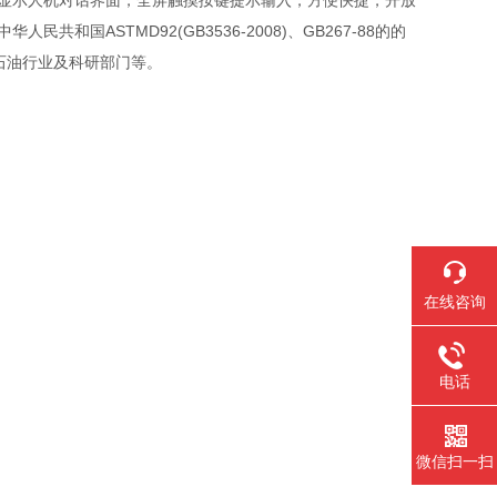
文显示人机对话界面，全屏触摸按键提示输入，方便快捷，开放
华人民共和国ASTMD92(GB3536-2008)、GB267-88的的
石油行业及科研部门等。
在线咨询
电话
微信扫一扫