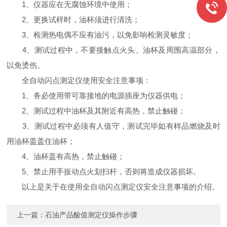
1、仪器应在无腐蚀环境中使用；
2、更换试样时，油杯须进行清洗；
3、检测热电偶不应有油污，以免影响检测灵敏度；
4、测试过程中，不要接触点火头、油杯及周围高温部分，
以免烫伤。
全自动闪点测定仪使用安全注意事项：
1、务必使用带可靠接地的电源插座为仪器供电；
2、测试过程中油杯及其附近有高热，禁止触碰；
3、测试过程中必须有人值守，测试完毕如有样品燃烧及时
用油杯盖盖住油杯；
4、油杯盖有高热，禁止触碰；
5、禁止用手扳动点火划扫杆，否则将造成仪器损坏。
以上是关于在使用全自动闪点测定仪安全注意事项的介绍。
上一篇：
石油产品酸值测定仪操作步骤