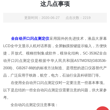
这几点事项
更新时间：2020-06-27 点击次数：2219
全自动开口闪点测定仪
采用国外的先进技术，液晶大屏幕
LCD全中文显示人机对话界面，全屏触摸按键提示输入，方便快
捷，开放式、模糊控制集成软件，模块化结构，SC-3536Z全自
动开口闪点测定仪是根据中华人民共和国ASTMD92(GB3536-
2008)、GB267-88的的标准方法制造、是理想的进口仪器替代产
品，广泛应用于铁路，航空，电力，石油行业及科研部门等。
在使用全自动开口闪点测定仪时一定要注意一些基本事项。
以下是总结的一些全自动闪点测定仪需要注意的问题，供大家参
考。
全自动闪点测定仪注意事项：