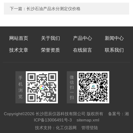
下一篇：
长沙石油产品水分测定仪价格
网站首页
关于我们
产品中心
新闻中心
技术文章
荣誉资质
在线留言
联系我们
微
手
信
机
扫
浏
一
览
扫
Copyright©2026 长沙思辰仪器科技有限公司 版权所有
备案号：湘
ICP备13006491号-3
sitemap.xml
技术支持：
化工仪器网
管理登陆