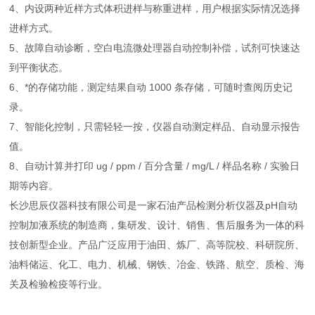
4、内设两种近样方式体积进样与称重进样，用户根据实际情况选择
进样方式。
5、故障自动诊断，空白电流微处理器自动控制补偿，试剂可快速达
到平衡状态。
6、*的存储功能，测定结果自动 1000 条存储，可随时查阅历史记
录。
7、智能化控制，只需轻轻一按，仪器自动测定样品、自动显示报告
值。
8、自动计算并打印 ug / ppm / 百分含量 / mg/L / 样品名称 / 实验日
期等内容。
长沙思辰仪器科技有限公司是一家石油产品检测分析仪器及pH自动
控制加液系统的制造商，集研发、设计、销售、售后服务为一体的科
技创新型企业。产品广泛应用于油田、炼厂、高等院校、科研院所、
油料储运、化工、电力、机械、钢铁、冶金、铁路、航空、质检、海
关及检验检疫等行业。