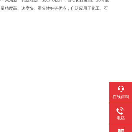
器，采用新一代处理器，双CPU设计，自动化程度高。10寸液
测量精度高、速度快、重复性好等优点，广泛应用于化工、石
。
在线咨询
电话