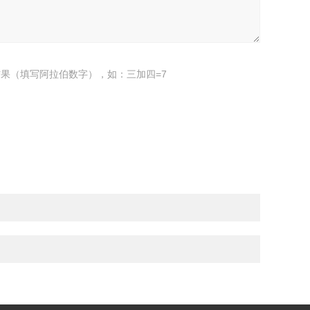
果（填写阿拉伯数字），如：三加四=7