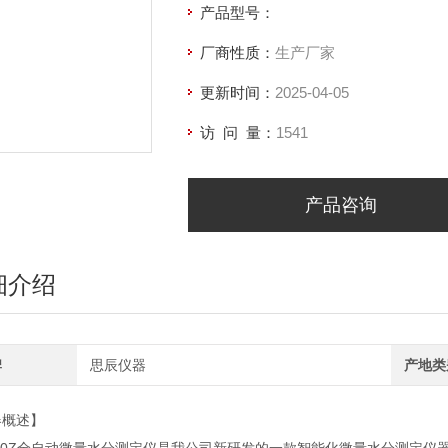
产品型号：
厂商性质：
生产厂家
更新时间：
2025-04-05
访 问 量：
1541
产品咨询
细介绍
牌
思辰仪器
产地类
器概述】