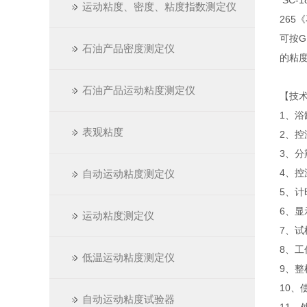
SC-
运动粘度、密度、粘度指数测定仪
265
可按G
石油产品密度测定仪
的粘
石油产品运动粘度测定仪
【技
1、浴
表观粘度
2、控
3、分
4、控
自动运动粘度测定仪
5、计
6、显
运动粘度测定仪
7、试
8、工作
低温运动粘度测定仪
9、整
10、
自动运动粘度试验器