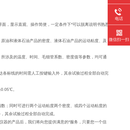
电话
界面，显示直观、操作简便，一定条件下*可以脱离说明书熟悉
微信扫一扫
：原油和液体石油产品的密度、液体石油产品的运动粘度、及
，所涉及的温度、时间、毛细管系数、密度值等参数，均可通
达各标线的时间需人工按键输入外，其余试验过程全部自动完
0.05℃。
数；同时可进行两个运动粘度两个密度、或四个运动粘度的
外，其余试验过程全部自动完成。
辰仪器的产品后，我们将向您提供满意的*服务，只要您一个信