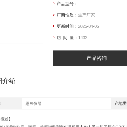
产品型号：
厂商性质：
生产厂家
更新时间：
2025-04-05
访 问 量：
1432
产品咨询
细介绍
牌
思辰仪器
产地类
器概述】