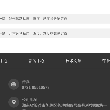
一篇：
郑州运动粘度、密度、粘度指数测定仪
一篇：
北京运动粘度、密度、粘度指数测定仪
中心
新闻中心
技术文章
荣
传真
0731-85516578
公司地址
湖南省长沙市芙蓉区长冲路99号豪丹科技园6栋一