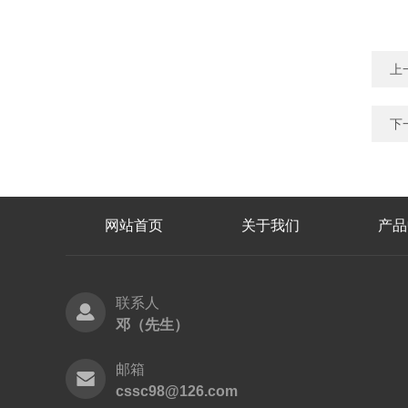
上
下
网站首页
关于我们
产品
联系人
邓（先生）
邮箱
cssc98@126.com