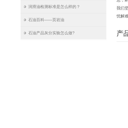
息，
润滑油检测标准是怎么样的？
我们
忧解
石油百科——页岩油
产
石油产品灰分实验怎么做?