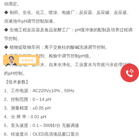
动滴定。
◆ 制药、生化、化工、喷涂、电镀厂：反应器、反应罐、反应釜、
溶液池中pH调节控制加液。
◆ 生物工程反应器及食品发酵工厂：pH缓冲液的配制及培养过程调
节控制。
◆ 植物提取物车间：离子交换柱的酸碱洗涤调节控制。
◆ 医院分析室：制剂、检验中调节控制pH值。
◆ 环保发电、循环水、自来水净化、工业废水与市政污水处理过程
的pH控制。
【技术参数】
1、工作电源：AC220V±10%，50Hz
2、控制范围：0～14 pH
3、测量精度：±0.05 pH
4、分 辨 率：0.01 pH
5、泵头速度：0.1～300转/分 无极调速
6、转速显示：OLED高清液晶窗口显示