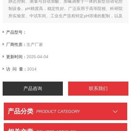
静态控制、测量与自动加酸、加碱调整于一体的新型自动化控
制设备。pH精度高，稳定性好。广泛应用于高等院校、科研院
所实验室、中试车间、工业生产流程特定pH溶液的配制，以及
其他生产工艺需检测、控制、调节pH值之场所。
产品型号：
厂商性质：
生产厂家
更新时间：
2025-04-04
访 问 量：
2014
产品咨询
联系我们
产品分类
PRODUCT CATEGORY