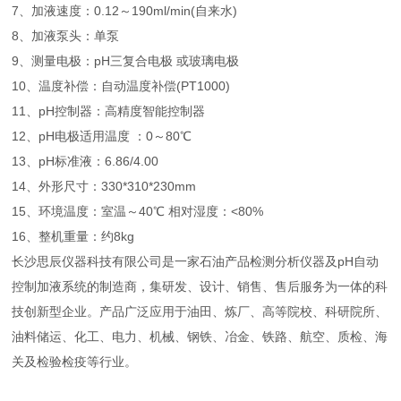
7、加液速度：0.12～190ml/min(自来水)
8、加液泵头：单泵
9、测量电极：pH三复合电极 或玻璃电极
10、温度补偿：自动温度补偿(PT1000)
11、pH控制器：高精度智能控制器
12、pH电极适用温度 ：0～80℃
13、pH标准液：6.86/4.00
14、外形尺寸：330*310*230mm
15、环境温度：室温～40℃ 相对湿度：<80%
16、整机重量：约8kg
长沙思辰仪器科技有限公司是一家石油产品检测分析仪器及pH自动
控制加液系统的制造商，集研发、设计、销售、售后服务为一体的科
技创新型企业。产品广泛应用于油田、炼厂、高等院校、科研院所、
油料储运、化工、电力、机械、钢铁、冶金、铁路、航空、质检、海
关及检验检疫等行业。