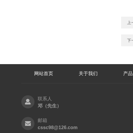
上
下
网站首页
关于我们
产品
联系人
邓（先生）
邮箱
cssc98@126.com