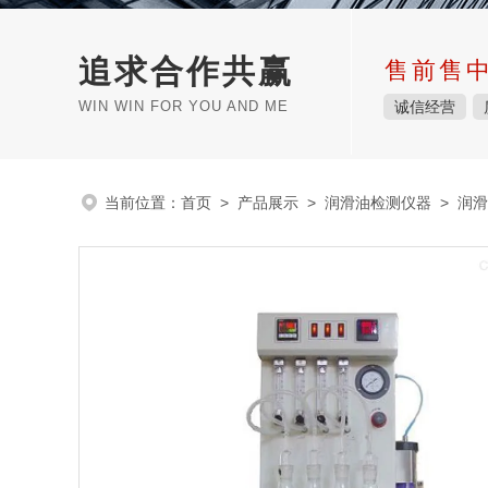
追求合作共赢
售前售
WIN WIN FOR YOU AND ME
诚信经营
当前位置：
首页
>
产品展示
>
润滑油检测仪器
>
润滑