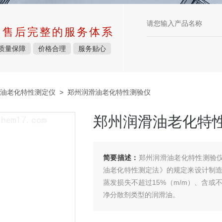
中售后完整的服务体系
质量保障
价格合理
服务贴心
油老化特性测定仪
> 郑州润滑油老化特性测验仪
郑州润滑油老化特
简要描述：
郑州润滑油老化特性测验仪是
油老化特性测定法》的规定来设计制
蒸发损失不超过15%（m/m）、含
净分散剂类型的润滑油。