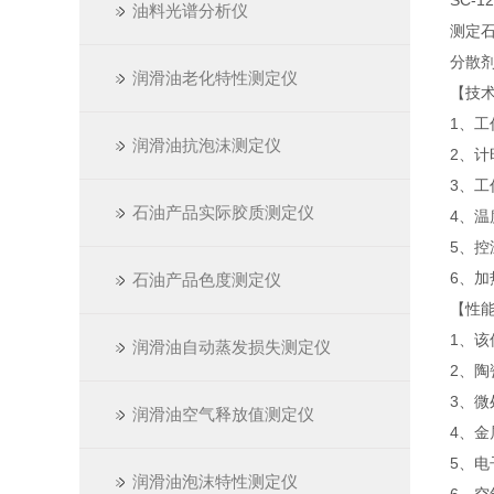
SC-
油料光谱分析仪
测定石
分散
润滑油老化特性测定仪
【技
1、工
润滑油抗泡沫测定仪
2、
3、工
石油产品实际胶质测定仪
4、温
5、控
6、
石油产品色度测定仪
【性
1、
润滑油自动蒸发损失测定仪
2、
3、微
润滑油空气释放值测定仪
4、
5、
润滑油泡沫特性测定仪