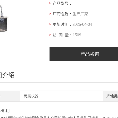
产品型号：
厂商性质：
生产厂家
更新时间：
2025-04-04
访 问 量：
1509
产品咨询
细介绍
牌
思辰仪器
产地类
器概述】