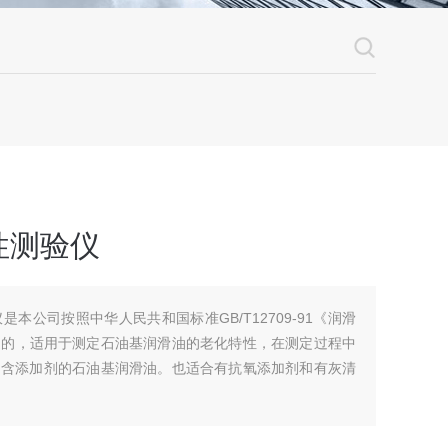
性测验仪
本公司按照中华人民共和国标准GB/T12709-91《润滑
造的，适用于测定石油基润滑油的老化特性，在测定过程中
或不含添加剂的石油基润滑油。也适合有抗氧添加剂和有灰清