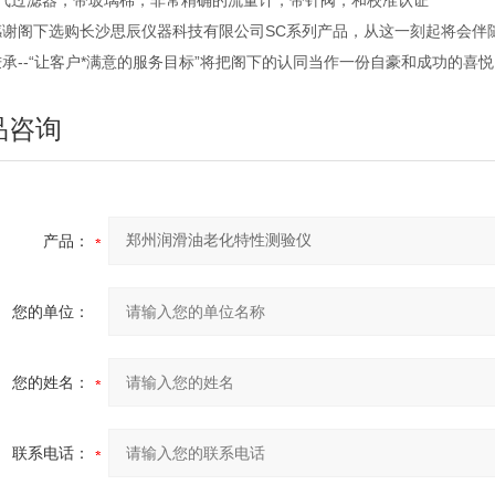
空气过滤器，带玻璃棉，非常精确的流量计，带针阀，和校准认证
感谢阁下选购长沙思辰仪器科技有限公司SC系列产品，从这一刻起将会伴
承--“让客户*满意的服务目标”将把阁下的认同当作一份自豪和成功的
品咨询
产品：
您的单位：
您的姓名：
联系电话：