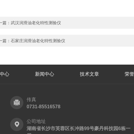
一篇：
武汉润滑油老化特性测验仪
一篇：
石家庄润滑油老化特性测验仪
中心
新闻中心
技术文章
荣
传真
0731-85516578
公司地址
湖南省长沙市芙蓉区长冲路99号豪丹科技园6栋一