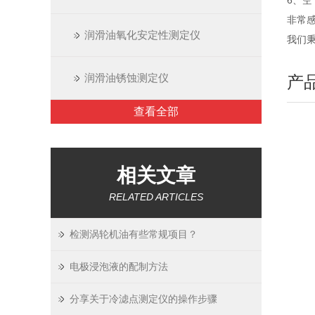
6、
非常
润滑油氧化安定性测定仪
我们秉
润滑油锈蚀测定仪
产
查看全部
相关文章
RELATED ARTICLES
检测涡轮机油有些常规项目？
电极浸泡液的配制方法
分享关于冷滤点测定仪的操作步骤