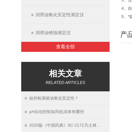
3、
4、
润滑油氧化安定性测定仪
5、
润滑油锈蚀测定仪
产
查看全部
相关文章
RELATED ARTICLES
如何检测柴油氧化安定性？
pH自动控制加药机清单有哪些
2020版《中国药典》SC-217Z凡士林锥入度仪操作指南