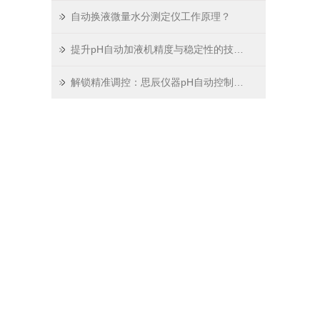
自动换液微量水分测定仪工作原理？
提升pH自动加液机精度与稳定性的技术分析
解锁精准调控：思辰仪器pH自动控制加液系统重塑实验标准