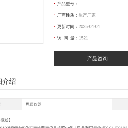
产品型号：
厂商性质：
生产厂家
更新时间：
2025-04-04
访 问 量：
1521
产品咨询
细介绍
牌
思辰仪器
器概述】