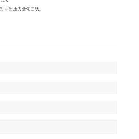
束试验
并打印出压力变化曲线。