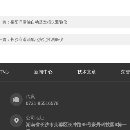
一篇：
岳阳润滑油自动蒸发损失测验仪
一篇：
长沙润滑油氧化安定性测验仪
中心
新闻中心
技术文章
荣
传真
0731-85516578
公司地址
湖南省长沙市芙蓉区长冲路99号豪丹科技园6栋一