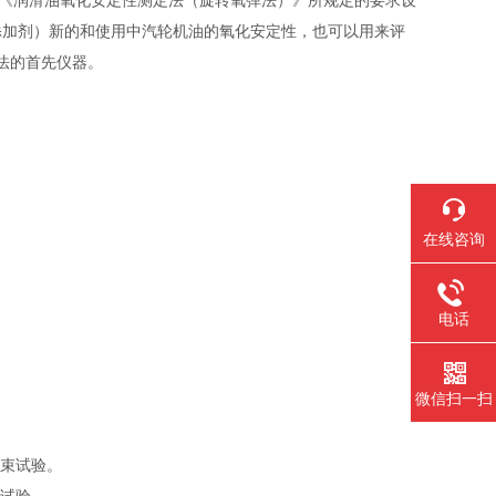
193《润滑油氧化安定性测定法（旋转氧弹法）》所规定的要求设
添加剂）新的和使用中汽轮机油的氧化安定性，也可以用来评
法的首先仪器。
在线咨询
电话
微信扫一扫
结束试验。