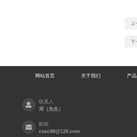
上
下
网站首页
关于我们
产品
联系人
邓（先生）
邮箱
cssc98@126.com