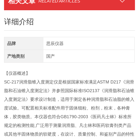
相关文章
RELATED ARTICLES
详细介绍
品牌
思辰仪器
产地类别
国产
【仪器概述】
SC-217润滑脂锥入度测定仪是根据国家标准满足ASTM D217《润滑
脂和石油锥入度测定法》并参照国际标准ISO2137《润滑脂和石油锥
入度测定法》要求设计制造，适用于测定各种润滑脂和石油脂的锥入
度试验。可配置相关标准配件用于固体细粒、粉剂，粉末，各种膏
体，胶类物质。本仪器也符合GB1790-2003《医药凡士林》标准所
规定的检测性能,广泛用于测量润滑脂、凡士林和医药软膏剂类产品
或其他半固体物质的软硬度，在设计、质量控制、和鉴别产品的特性