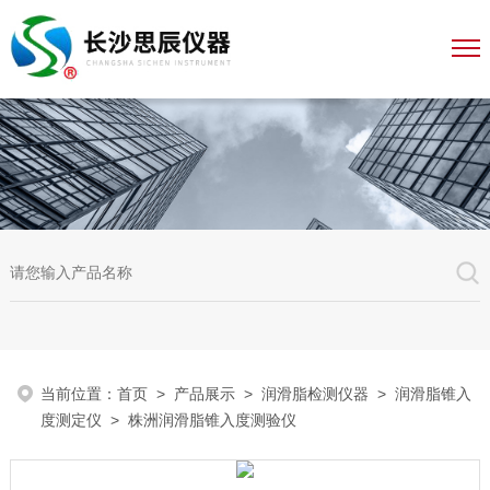
当前位置：
首页
>
产品展示
>
润滑脂检测仪器
>
润滑脂锥入
度测定仪
> 株洲润滑脂锥入度测验仪