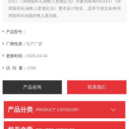
D217《润滑脂和石油锥入度测定法》并参照标准ISO2137《润
滑脂和石油锥入度测定法》要求设计制造，适用于测定各种润
滑脂和石油脂的锥入度试验。
产品型号：
厂商性质：
生产厂家
更新时间：
2025-04-04
访 问 量：
1399
产品咨询
联系我们
产品分类
PRODUCT CATEGORY