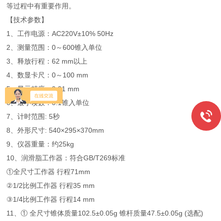
等过程中有重要作用。
【技术参数】
1、工作电源：AC220V±10% 50Hz
2、测量范围：0～600锥入单位
3、释放行程：62 mm以上
4、数显卡尺：0～100 mm
5、显示精度：0.01 mm
6、最小读数：0.1锥入单位
7、计时范围: 5秒
8、外形尺寸: 540×295×370mm
9、仪器重量：约25kg
10、润滑脂工作器：符合GB/T269标准
①全尺寸工作器 行程71mm
②1/2比例工作器 行程35 mm
③1/4比例工作器 行程14 mm
11、① 全尺寸锥体质量102.5±0.05g 锥杆质量47.5±0.05g (选配)