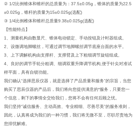
② 1/2比例锥体和锥杆的总质量为：37.5±0.05g，锥体的质量为22.5
±0.025g，锥杆的质量为15±0.025g(选配)
③ 1/4比例椎体和锥杆总质量9.38±0.025g(选配)
【性能特点】
1、测量机构由数显尺、锥体电动锁定、手动按钮及计时器组成。
2、设微调地脚螺丝，可通过调节地脚螺丝调节底座台面的水平。
3、上下调解机构由支撑杆、支撑臂及上下粗细调节旋钮组成。
4、良好的调节手轮分粗调、细调双重升降调节机构,便于针尖对准试
样平面，具有自锁功能。
我们确认“选择思辰仪器，就是选择了产品质量和服务”的宗旨，当您
购买了思辰仪器的产品后，我们将向您提供满意的*服务，只要您一
个信息，剩下的事情全交给我们，您将不会有任何后顾之忧。
我们坚持“诚信服务、主动高效、专业精细、尽善尽美”的服务准则，
因此，认真将成为我们的一种习惯，我们将无微不至，尽职尽责地为
您排忧解难。