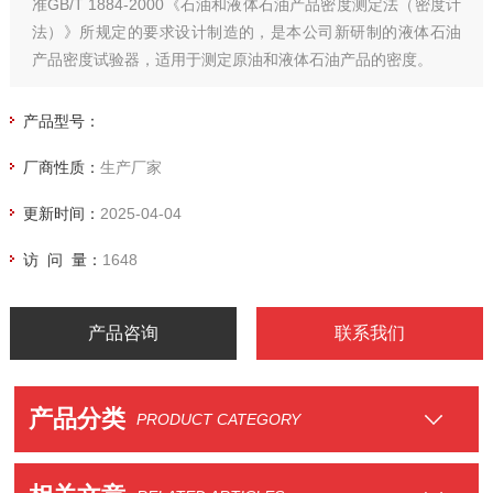
准GB/T 1884-2000《石油和液体石油产品密度测定法（密度计
法）》所规定的要求设计制造的，是本公司新研制的液体石油
产品密度试验器，适用于测定原油和液体石油产品的密度。
产品型号：
厂商性质：
生产厂家
更新时间：
2025-04-04
访 问 量：
1648
产品咨询
联系我们
产品分类
PRODUCT CATEGORY