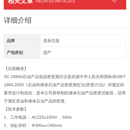
相关文章
RELATED ARTICLES
详细介绍
品牌
思辰仪器
产地类别
国产
【仪器概述】
SC-1884A石油产品低温密度测定仪是依据中华人民共和国标准GB/T
1884-2000《石油和液体石油产品密度测定法(密度计法)》所规定的
要求设计制造的，是本公司新研制的液体石油产品密度试验器，适用
于测定原油和液体石油产品的密度。
【技术参数】
1、工作电源： AC220±10%V ，50Hz
2、浴缸容积： Ф300㎜×340mm