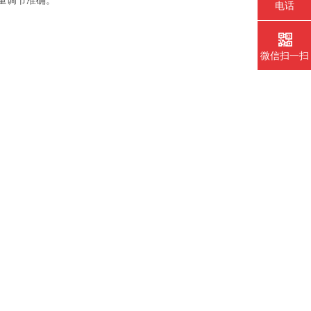
量调节准确。
电话
微信扫一扫