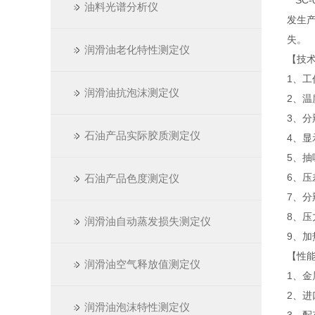
SC-
油料光谱分析仪
发生
失。
润滑油老化特性测定仪
【技
1、工作
润滑油抗泡沫测定仪
2、温
3、分
石油产品实际胶质测定仪
4、显
5、
6、压
石油产品色度测定仪
7、分辨
8、压
润滑油自动蒸发损失测定仪
9、加
【性
润滑油空气释放值测定仪
1、金
2、
润滑油泡沫特性测定仪