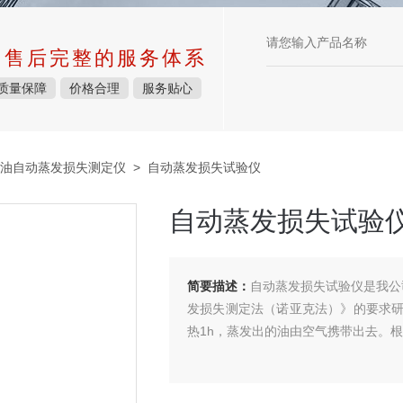
中售后完整的服务体系
质量保障
价格合理
服务贴心
油自动蒸发损失测定仪
> 自动蒸发损失试验仪
自动蒸发损失试验
简要描述：
自动蒸发损失试验仪是我公司根
发损失测定法（诺亚克法）》的要求
热1h，蒸发出的油由空气携带出去。