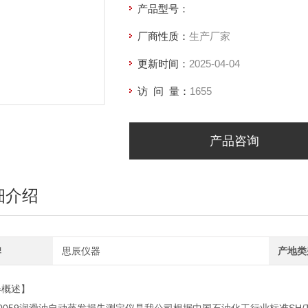
产品型号：
厂商性质：
生产厂家
更新时间：
2025-04-04
访 问 量：
1655
产品咨询
细介绍
牌
思辰仪器
产地类
器概述】