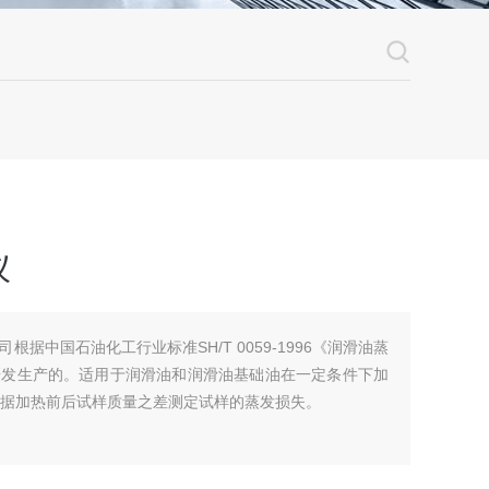
仪
据中国石油化工行业标准SH/T 0059-1996《润滑油蒸
研发生产的。适用于润滑油和润滑油基础油在一定条件下加
根据加热前后试样质量之差测定试样的蒸发损失。