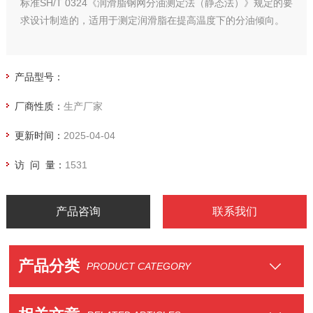
标准SH/T 0324《润滑脂钢网分油测定法（静态法）》规定的要
求设计制造的，适用于测定润滑脂在提高温度下的分油倾向。
产品型号：
厂商性质：
生产厂家
更新时间：
2025-04-04
访 问 量：
1531
产品咨询
联系我们
产品分类
PRODUCT CATEGORY