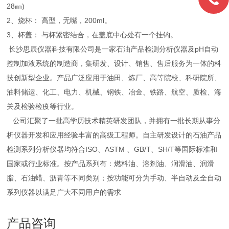
28㎜)
2、烧杯： 高型，无嘴，200ml。
3、杯盖： 与杯紧密结合，在盖底中心处有一个挂钩。
长沙思辰仪器科技有限公司是一家石油产品检测分析仪器及pH自动
控制加液系统的制造商，集研发、设计、销售、售后服务为一体的科
技创新型企业。产品广泛应用于油田、炼厂、高等院校、科研院所、
油料储运、化工、电力、机械、钢铁、冶金、铁路、航空、质检、海
关及检验检疫等行业。
公司汇聚了一批高学历技术精英研发团队，并拥有一批长期从事分
析仪器开发和应用经验丰富的高级工程师。自主研发设计的石油产品
检测系列分析仪器均符合ISO、ASTM 、GB/T、SH/T等国际标准和
国家或行业标准。按产品系列有：燃料油、溶剂油、润滑油、润滑
脂、石油蜡、沥青等不同类别；按功能可分为手动、半自动及全自动
系列仪器以满足广大不同用户的需求
产品咨询