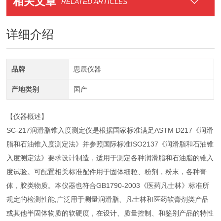
相关文章
RELATED ARTICLES
详细介绍
品牌
思辰仪器
产地类别
国产
【仪器概述】
SC-217润滑脂锥入度测定仪是根据国家标准满足ASTM D217《润滑
脂和石油锥入度测定法》并参照国际标准ISO2137《润滑脂和石油锥
入度测定法》要求设计制造，适用于测定各种润滑脂和石油脂的锥入
度试验。可配置相关标准配件用于固体细粒、粉剂，粉末，各种膏
体，胶类物质。本仪器也符合GB1790-2003《医药凡士林》标准所
规定的检测性能,广泛用于测量润滑脂、凡士林和医药软膏剂类产品
或其他半固体物质的软硬度，在设计、质量控制、和鉴别产品的特性