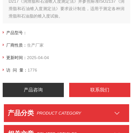
D217《润滑脂和石油锥入度测定法》并参照标准ISO2137《润
滑脂和石油锥入度测定法》要求设计制造，适用于测定各种润
滑脂和石油脂的锥入度试验。
产品型号：
厂商性质：
生产厂家
更新时间：
2025-04-04
访 问 量：
1776
产品咨询
联系我们
产品分类
PRODUCT CATEGORY