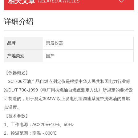
相关文章
RELATED ARTICLES
详细介绍
品牌
思辰仪器
产地类别
国产
【仪器概述】
SC-706石油产品自燃点测定仪是根据中华人民共和国电力行业标
准DL/T 706-1999《电厂用抗燃油自燃点测定方法》所规定的要求设
计制造的，用于测定30MW 以上发电机组调速系统中抗燃油的自燃
点温度。
【技术参数】
1、工作电源：AC220V±10%、50Hz
2、控温范围：室温～800℃