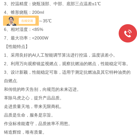
3、控温精度：烧瓶顶部、中部、底部三点温差≤1℃
4、锥形烧瓶：200ml
5、环境温度：5℃～35℃
6、相对湿度：<85%
7、最大功率：<2000W
【性能特点】
1、采用良好的AI人工智能调节算法进行控温，温度误差小。
2、利用万向观察镜监视燃点，观察抗燃油的燃点，性能稳定可靠。
3、设计新颖，性能稳定可靠，适用于测定抗燃油及其它特种油类的
自燃点.
和传统的昨天告别，向规范的未来迈进。
革除马虎之心，提升产品品质。
走进质量天地，带来无限商机。
品质是生命，服务是宗旨。
作业标准能遵守，品质效率不用愁。
铸造辉煌，唯有质量。