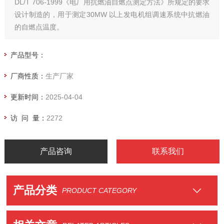
DL/T 706-1999《电厂用抗燃油自燃点测定方法》所规定的要求
设计制造的，用于测定30MW 以上发电机组调速系统中抗燃油
的自燃点温度。
产品型号：
厂商性质：
生产厂家
更新时间：
2025-04-04
访 问 量：
2272
产品咨询
联系我们
产品分类
PRODUCT CATEGORY