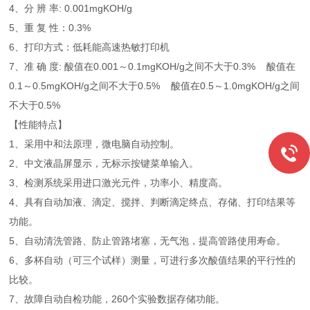
4、分 辨 率: 0.001mgKOH/g
5、重 复 性：0.3%
6、打印方式：低耗能高速热敏打印机
7、准 确 度: 酸值在0.001～0.1mgKOH/g之间不大于0.3% 酸值在
0.1～0.5mgKOH/g之间不大于0.5% 酸值在0.5～1.0mgKOH/g之间
不大于0.5%
【性能特点】
1、采用中和法原理，微电脑自动控制。
2、中文液晶屏显示，无标示按键菜单输入。
3、检测系统采用进口激光元件，功率小、精度高。
4、具有自动加液、滴定、搅拌、判断滴定终点、存储、打印结果等
功能。
5、自动清洗管路、防止管路堵塞，无气泡，提高管路使用寿命。
6、多杯自动（可三个试样）测量，可进行多次酸值结果的平行性的
比较。
7、故障自动自检功能，260个实验数据存储功能。