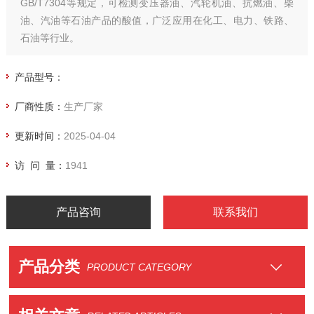
GB/T7304等规定，可检测变压器油、汽轮机油、抗燃油、柴
油、汽油等石油产品的酸值，广泛应用在化工、电力、铁路、
石油等行业。
产品型号：
厂商性质：
生产厂家
更新时间：
2025-04-04
访 问 量：
1941
产品咨询
联系我们
产品分类
PRODUCT CATEGORY