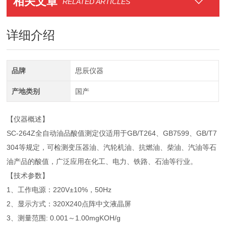
相关文章
RELATED ARTICLES
详细介绍
品牌
思辰仪器
产地类别
国产
【仪器概述】
SC-264Z全自动油品酸值测定仪适用于GB/T264、GB7599、GB/T7
304等规定，可检测变压器油、汽轮机油、抗燃油、柴油、汽油等石
油产品的酸值，广泛应用在化工、电力、铁路、石油等行业。
【技术参数】
1、工作电源：220V±10%，50Hz
2、显示方式：320X240点阵中文液晶屏
3、测量范围: 0.001～1.00mgKOH/g