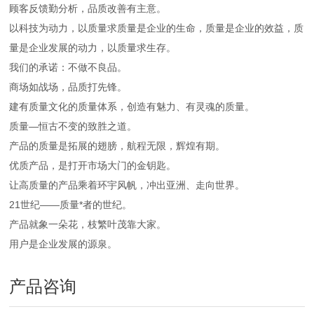
顾客反馈勤分析，品质改善有主意。
以科技为动力，以质量求质量是企业的生命，质量是企业的效益，质
量是企业发展的动力，以质量求生存。
我们的承诺：不做不良品。
商场如战场，品质打先锋。
建有质量文化的质量体系，创造有魅力、有灵魂的质量。
质量—恒古不变的致胜之道。
产品的质量是拓展的翅膀，航程无限，辉煌有期。
优质产品，是打开市场大门的金钥匙。
让高质量的产品乘着环宇风帆，冲出亚洲、走向世界。
21世纪——质量*者的世纪。
产品就象一朵花，枝繁叶茂靠大家。
用户是企业发展的源泉。
产品咨询