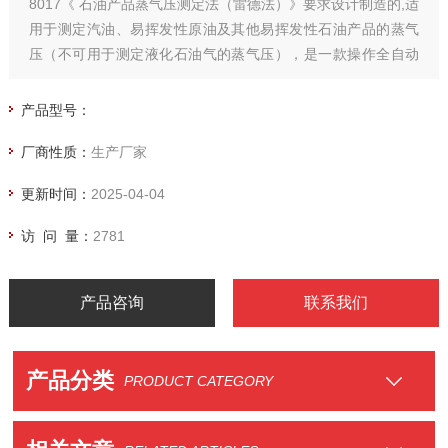
8017《 石油产品蒸气压测定法（雷德法）》要求设计制造的,适
用于测定汽油、易挥发性原油及其他易挥发性石油产品的蒸气
压（不可用于测定液化石油气的蒸气压），是一款操作全自动
雷德法饱和蒸气压测定器。
产品型号：
厂商性质：
生产厂家
更新时间：
2025-04-04
访 问 量：
2781
产品咨询
联系我们
产品分类
PRODUCT CATEGORY