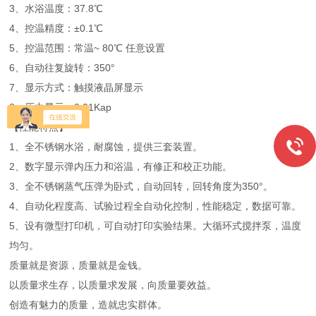
3、水浴温度：37.8℃
4、控温精度：±0.1℃
5、控温范围：常温~ 80℃ 任意设置
6、自动往复旋转：350°
7、显示方式：触摸液晶屏显示
8、压力显示：0.01Kap
【性能特点】
1、全不锈钢水浴，耐腐蚀，提供三套装置。
2、数字显示弹内压力和浴温，有修正和校正功能。
3、全不锈钢蒸气压弹为卧式，自动回转，回转角度为350°。
4、自动化程度高、试验过程全自动化控制，性能稳定，数据可靠。
5、设有微型打印机，可自动打印实验结果。大循环式搅拌泵，温度
均匀。
质量就是资源，质量就是金钱。
以质量求生存，以质量求发展，向质量要效益。
创造有魅力的质量，造就忠实群体。