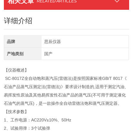
相关文章
RELATED ARTICLES
详细介绍
品牌
思辰仪器
产地类别
国产
【仪器概述】
SC-8017Z全自动饱和蒸汽压(雷德法)是按照国家标准GB/T 8017《
石油产品蒸气压测定法(雷德法)》要求设计制造的,适用于测定汽油、
易挥发性原油及其他易挥发性石油产品的蒸气压(不可用于测定液化
石油气的蒸气压)，是一款操作全自动雷德法饱和蒸气压测定器。
【技术参数】
1、工作电源：AC220V±10%、50Hz
2、试验用弹：3个试验弹