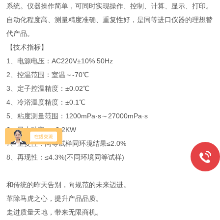
系统。仪器操作简单，可同时实现操作、控制、计算、显示、打印。
自动化程度高、测量精度准确、重复性好，是同等进口仪器的理想替
代产品。
【技术指标】
1、电源电压：AC220V±10% 50Hz
2、控温范围：室温～-70℃
3、定子控温精度：±0.02℃
4、冷浴温度精度：±0.1℃
5、粘度测量范围：1200mPa·s～27000mPa·s
6、最大功率：≤2.2KW
7、重复性：同等试样同环境结果≤2.0%
8、再现性：≤4.3%(不同环境同等试样)
和传统的昨天告别，向规范的未来迈进。
革除马虎之心，提升产品品质。
走进质量天地，带来无限商机。