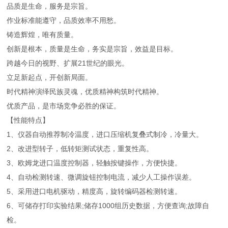
品质是生命，服务是宗旨。
作业标准能遵守，品质效率不用愁。
铸造辉煌，唯有质量。
创新是根本，质量是生命，务实是宗旨，效益是目标。
跨越今日的视野、扩展21世纪的眼光。
立足新起点，开创新局面。
时代精神演绎民族灵魂，优质精神构筑时代精神。
优质产品，是市场竞争必胜的保证。
【性能特点】
1、仪器自动推荐制冷温度，进口压缩机复叠式制冷，冷量大。
2、改进型转子，低转矩测试状态，重复性高。
3、欧姆龙进口温度控制器，轻触按键操作，方便快捷。
4、自动检测转速、微调旋钮控制电流，减少人工操作误差。
5、采用进口电机驱动，精度高，旋转编码器检测转速。
6、可储存打印实验结果;储存1000组历史数据，方便查询;故障自
检。