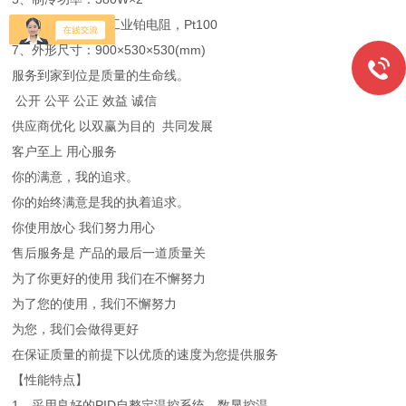
6、温度传感器：工业铂电阻，Pt100
7、外形尺寸：900×530×530(mm)
服务到家到位是质量的生命线。
公开 公平 公正 效益 诚信
供应商优化 以双赢为目的 共同发展
客户至上 用心服务
你的满意，我的追求。
你的始终满意是我的执着追求。
你使用放心 我们努力用心
售后服务是 产品的最后一道质量关
为了你更好的使用 我们在不懈努力
为了您的使用，我们不懈努力
为您，我们会做得更好
在保证质量的前提下以优质的速度为您提供服务
【性能特点】
1、采用良好的PID自整定温控系统，数显控温。