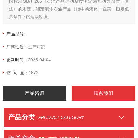
国标准GB/T 265《石油产品运动粘度测定法和动力粘度计算
法》的规定，测定液体石油产品（指牛顿液体）在某一恒定低
温条件下的运动粘度。
产品型号：
厂商性质：
生产厂家
更新时间：
2025-04-04
访 问 量：
1872
产品咨询
联系我们
产品分类
PRODUCT CATEGORY