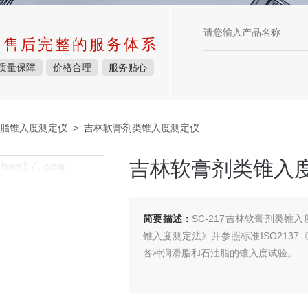
中售后完整的服务体系
质量保障
价格合理
服务贴心
脂锥入度测定仪
> 吉林软膏剂类锥入度测定仪
吉林软膏剂类锥入
简要描述：
SC-217吉林软膏剂类锥
锥入度测定法》并参照标准ISO213
各种润滑脂和石油脂的锥入度试验。