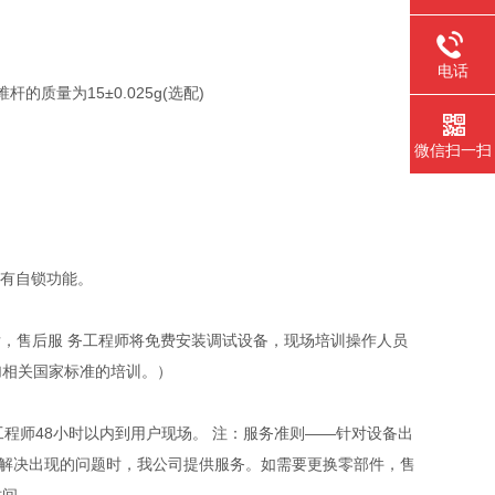
电话
锥杆的质量为15±0.025g(选配)
微信扫一扫
具有自锁功能。
后，售后服 务工程师将免费安装调试设备，现场培训操作人员
加相关国家标准的培训。）
程师48小时以内到用户现场。 注：服务准则——针对设备出
法解决出现的问题时，我公司提供服务。如需要更换零部件，售