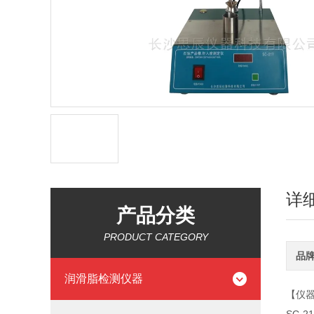
详
产品分类
PRODUCT CATEGORY
品
润滑脂检测仪器
【仪