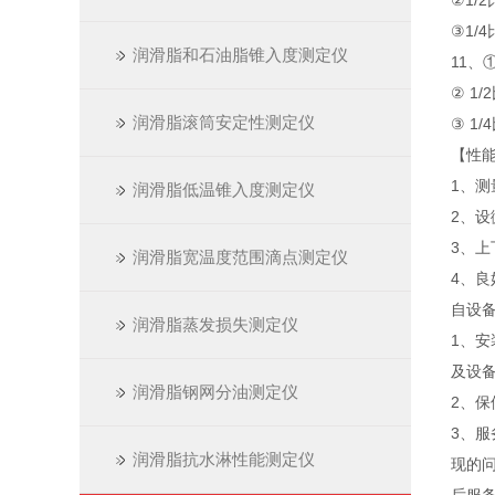
②1/
③1/
润滑脂和石油脂锥入度测定仪
11、①
② 1
润滑脂滚筒安定性测定仪
③ 1/
【性
1、
润滑脂低温锥入度测定仪
2、
3、
润滑脂宽温度范围滴点测定仪
4、
自设
润滑脂蒸发损失测定仪
1、
及设
润滑脂钢网分油测定仪
2、
3、
润滑脂抗水淋性能测定仪
现的