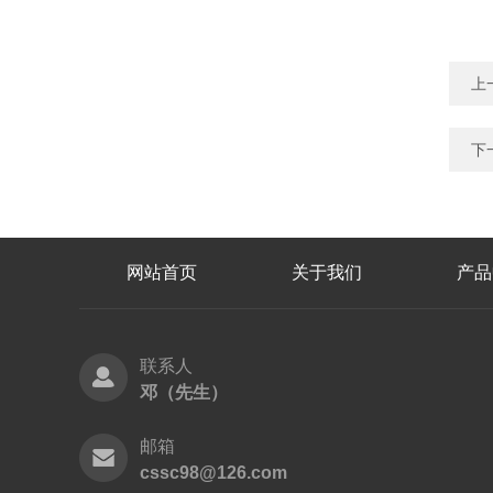
上
下
网站首页
关于我们
产品
联系人
邓（先生）
邮箱
cssc98@126.com