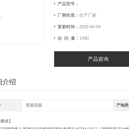
产品型号：
厂商性质：
生产厂家
更新时间：
2025-04-04
访 问 量：
1490
产品咨询
细介绍
牌
思辰仪器
产地类
器概述】