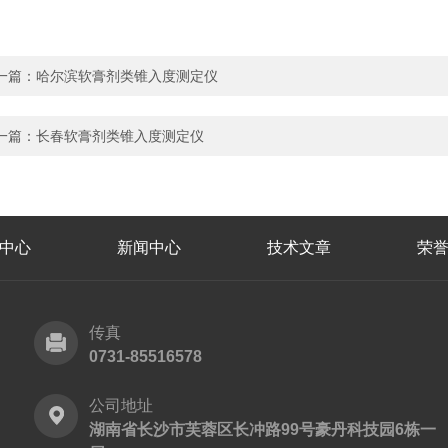
一篇：
哈尔滨软膏剂类锥入度测定仪
一篇：
长春软膏剂类锥入度测定仪
中心
新闻中心
技术文章
荣
传真
0731-85516578
公司地址
湖南省长沙市芙蓉区长冲路99号豪丹科技园6栋一