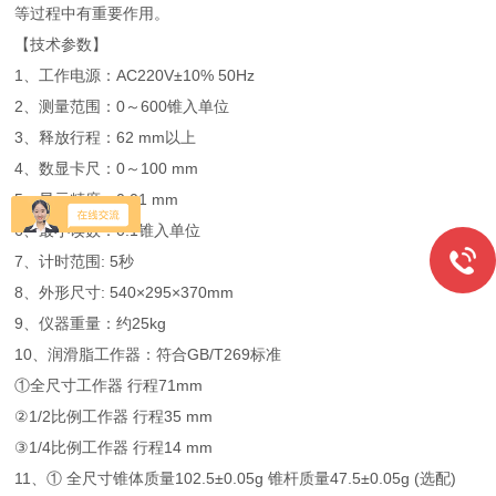
等过程中有重要作用。
【技术参数】
1、工作电源：AC220V±10% 50Hz
2、测量范围：0～600锥入单位
3、释放行程：62 mm以上
4、数显卡尺：0～100 mm
5、显示精度：0.01 mm
6、最小读数：0.1锥入单位
7、计时范围: 5秒
8、外形尺寸: 540×295×370mm
9、仪器重量：约25kg
10、润滑脂工作器：符合GB/T269标准
①全尺寸工作器 行程71mm
②1/2比例工作器 行程35 mm
③1/4比例工作器 行程14 mm
11、① 全尺寸锥体质量102.5±0.05g 锥杆质量47.5±0.05g (选配)