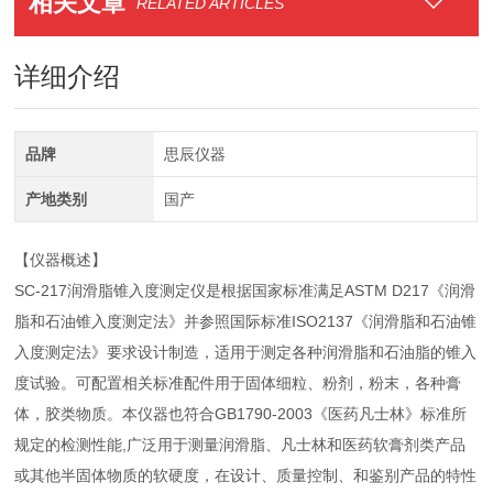
相关文章
RELATED ARTICLES
详细介绍
品牌
思辰仪器
产地类别
国产
【仪器概述】
SC-217润滑脂锥入度测定仪是根据国家标准满足ASTM D217《润滑
脂和石油锥入度测定法》并参照国际标准ISO2137《润滑脂和石油锥
入度测定法》要求设计制造，适用于测定各种润滑脂和石油脂的锥入
度试验。可配置相关标准配件用于固体细粒、粉剂，粉末，各种膏
体，胶类物质。本仪器也符合GB1790-2003《医药凡士林》标准所
规定的检测性能,广泛用于测量润滑脂、凡士林和医药软膏剂类产品
或其他半固体物质的软硬度，在设计、质量控制、和鉴别产品的特性