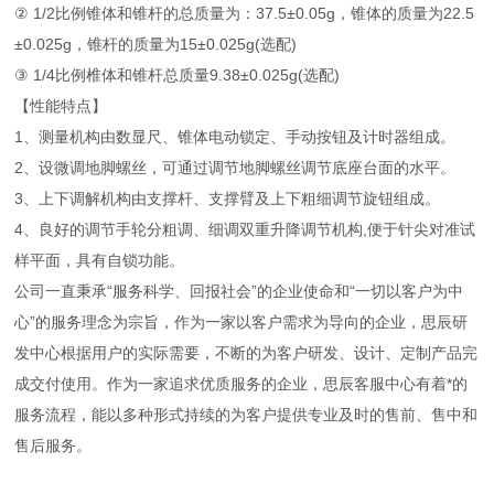
② 1/2比例锥体和锥杆的总质量为：37.5±0.05g，锥体的质量为22.5
±0.025g，锥杆的质量为15±0.025g(选配)
③ 1/4比例椎体和锥杆总质量9.38±0.025g(选配)
【性能特点】
1、测量机构由数显尺、锥体电动锁定、手动按钮及计时器组成。
2、设微调地脚螺丝，可通过调节地脚螺丝调节底座台面的水平。
3、上下调解机构由支撑杆、支撑臂及上下粗细调节旋钮组成。
4、良好的调节手轮分粗调、细调双重升降调节机构,便于针尖对准试
样平面，具有自锁功能。
公司一直秉承“服务科学、回报社会”的企业使命和“一切以客户为中
心”的服务理念为宗旨，作为一家以客户需求为导向的企业，思辰研
发中心根据用户的实际需要，不断的为客户研发、设计、定制产品完
成交付使用。作为一家追求优质服务的企业，思辰客服中心有着*的
服务流程，能以多种形式持续的为客户提供专业及时的售前、售中和
售后服务。