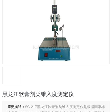
黑龙江软膏剂类锥入度测定仪
简要描述：
SC-217黑龙江软膏剂类锥入度测定仪是根据国家标