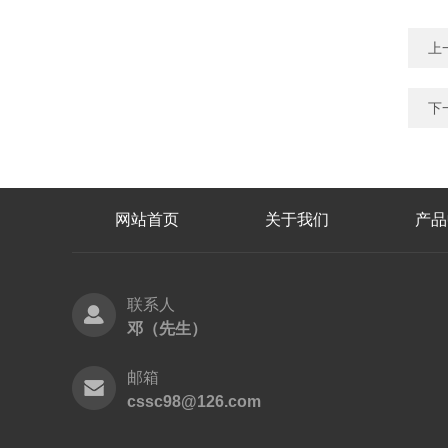
上
下
网站首页
关于我们
产品
联系人
邓（先生）
邮箱
cssc98@126.com