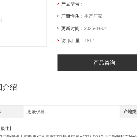
产品型号：
厂商性质：
生产厂家
更新时间：
2025-04-04
访 问 量：
1817
产品咨询
细介绍
牌
思辰仪器
产地类
器概述】