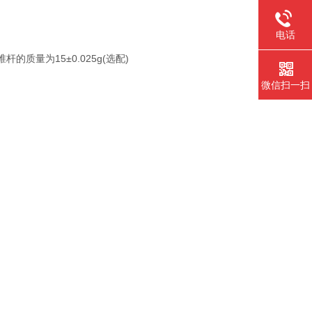
电话
锥杆的质量为15±0.025g(选配)
微信扫一扫