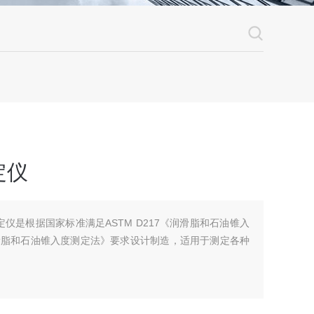
定仪
测定仪是根据国家标准满足ASTM D217《润滑脂和石油锥入
润滑脂和石油锥入度测定法》要求设计制造，适用于测定各种