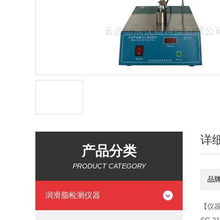
详
产品分类
PRODUCT CATEGORY
品
润滑脂检测仪器
【仪