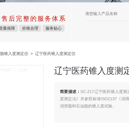
中售后完整的服务体系
质量保障
价格合理
服务贴心
脂锥入度测定仪
> 辽宁医药锥入度测定仪
辽宁医药锥入度测
简要描述：
SC-217辽宁医药锥入度
度测定法》并参照标准ISO2137《
润滑脂和石油脂的锥入度试验。