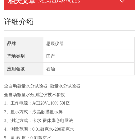
相关文章
RELATED ARTICLES
详细介绍
品牌
思辰仪器
产地类别
国产
应用领域
石油
全自动微量水分试验器 微量水分试验器
全自动微量水分测定仪技术参数：
1、工作电源：AC220V±10% 50HZ
2、显示方式：液晶触摸显示屏
3、测定方式：卡尔-费休库仑电量法
4、测量范围：0.01微克水-200毫克水
5、灵 敏 度：0.01微克水