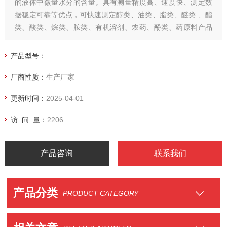
的液体中微量水分的含量。具有测量精度高、速度快、测定数
据稳定可靠等优点，可快速测定醇类、油类、脂类、醚类 、酯
类、酸类、烷类、胺类、有机溶剂、农药、酚类、药原料产品
的水分含量。
产品型号：
厂商性质：
生产厂家
更新时间：
2025-04-01
访 问 量：
2206
产品咨询
联系我们
产品分类
PRODUCT CATEGORY