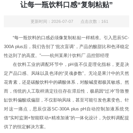
让每一瓶饮料口感“复制粘贴”
更新时间：2026-07-07 点击次数：161
“每一瓶饮料的口感必须像复制粘贴一样精准。引入思辰SC-
300A plus后，我们告别了‘批次盲调’，产品的酸甜比和色泽稳定
性达到了的高度。"——杭州某果汁饮料厂 品控部经理
在饮料工业的调配环节中，pH值不仅是理化指标，更是决
定产品口感、风味以及色泽的“灵魂参数"。无论是果汁中的天然
花青素，还是碳酸饮料中的磷酸体系，对酸碱度都极其敏感。然
而，传统的人工取样滴定往往存在滞后性，极易因“过冲"导致整
缸饮料偏酸或偏甜，不仅影响风味，甚至可能引发色素变色。针
对这一痛点，思辰仪器SC-300A plus pH自动控制加液系统凭
借“实时监测+智能联动+精准加液"的一体化设计，为饮料调配提
供了的恒定解决方案。