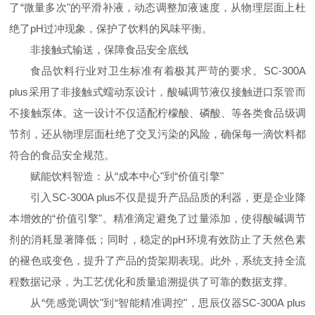
了“微量多次"的平滑补液，动态调整加液速度，从物理层面上杜
绝了pH过冲现象，保护了饮料的风味平衡。
非接触式输送，保障食品安全底线
食品饮料行业对卫生标准有着极其严苛的要求。SC-300A
plus采用了非接触式蠕动泵设计，酸碱调节液仅接触进口泵管而
不接触泵体。这一设计不仅适配柠檬酸、磷酸、等各类食品级调
节剂，还从物理层面杜绝了交叉污染的风险，确保每一滴饮料都
符合的食品安全规范。
赋能饮料智造：从“成本中心"到“价值引擎"
引入SC-300A plus不仅是提升产品品质的利器，更是企业降
本增效的“价值引擎"。精准滴定避免了过量添加，使得酸碱调节
剂的消耗显著降低；同时，稳定的pH环境有效防止了天然色素
的褪色或变色，提升了产品的货架期表现。此外，系统支持全流
程数据记录，为工艺优化和质量追溯提供了可靠的数据支撑。
从“凭感觉调饮"到“智能精准调控"，思辰仪器SC-300A plus