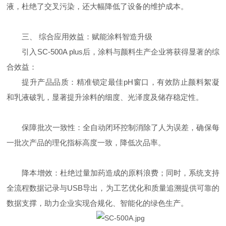
液，杜绝了交叉污染，还大幅降低了设备的维护成本。
三、
综合应用效益：赋能涂料智造升级
引入
SC-500A plus
后，涂料与颜料生产企业将获得显著的综
合效益：
提升产品品质：精准锁定最佳
pH
窗口，有效防止颜料絮凝
和乳液破乳，显著提升涂料的细度、光泽度及储存稳定性。
保障批次一致性：全自动闭环控制消除了人为误差，确保每
一批次产品的理化指标高度一致，降低次品率。
降本增效：杜绝过量加药造成的原料浪费；同时，系统支持
全流程数据记录与
USB
导出，为工艺优化和质量追溯提供可靠的
数据支撑，助力企业实现合规化、智能化的绿色生产。