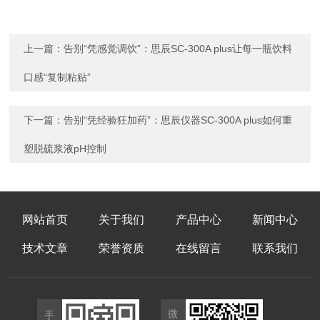
上一篇：
告别“凭感觉调饮”：思辰SC-300A plus让每一瓶饮料
口感“复制粘贴”
下一篇：
告别“凭经验狂加药”：思辰仪器SC-300A plus如何重
塑脱硫浆液pH控制
网站首页
关于我们
产品中心
新闻中心
技术文章
荣誉资质
在线留言
联系我们
微
手