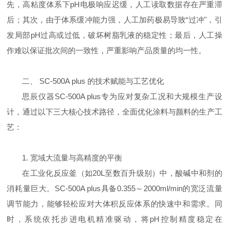
先，高粘度体系下
pH
电极响应迟缓，人工读取数据存在严重滞
后；其次，由于体系缓冲能力强，人工加药极易导致“过冲"，引
发局部
pH
过高或过低，破坏树脂乳液的稳定性；最后，人工操
作难以保证批次间的一致性，严重影响产品质量的均一性。
二、
SC-500A plus
的技术赋能与工艺优化
思辰仪器
SC-500A plus
专为应对复杂工况和大规模生产设
计，通过以下三大核心技术路径，全面优化涂料与颜料的生产工
艺：
1.
宽域大流量与高精度的平衡
在工业化反应釜（如
20L
至数百升级别）中，酸碱中和剂的
消耗量巨大。
SC-500A plus
具备
0.355
～
2000ml/min
的宽泛流量
调节能力，能够轻松应对大体积反应体系的快速中和需求。同
时，系统依托步进电机精准驱动，将
pH
控制精度稳定在