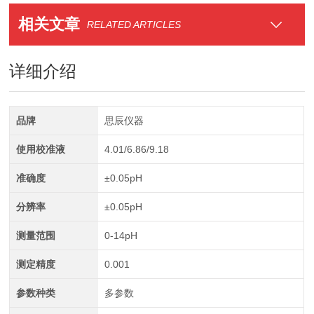
相关文章
RELATED ARTICLES
详细介绍
品牌
思辰仪器
使用校准液
4.01/6.86/9.18
准确度
±0.05pH
分辨率
±0.05pH
测量范围
0-14pH
测定精度
0.001
参数种类
多参数