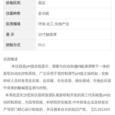
价格区间
面议
仪器种类
多功能
应用领域
环保,化工,生物产业
显 示
10寸触摸屏
控制方式
PLC
仪器概述
本仪器是pH值在线显示、测量与自动加(酸/碱)液调整于一体的
新型自动化控制系统。广泛应用于需控制调节pH值之场所如：实验
科研人员对各类反应釜、反应罐、生化容器、催化领域、生物反应器
中溶液的酸碱度监测与控制。
本系统是长沙思辰仪器研发团队最新研制开发的第三代高精度pH自
动控制系统，为高等院校、科研院所实验室,中外研发企业及研发生
产等部门精心设计制造的，并且拥有自主的知识产权。【ZL201410