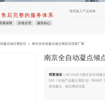
中售后完整的服务体系
质量保障
价格合理
服务贴心
动凝点倾点测定仪
> 南京全自动凝点倾点测定仪优质厂家
南京全自动凝点倾
简要描述：
SC-510Z-2南京全自
510《石油产品凝点测定法》和GB/
自动凝点、倾点测试仪器