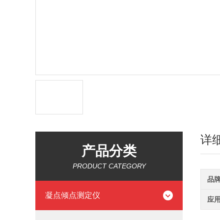
详
产品分类
PRODUCT CATEGORY
品
凝点倾点测定仪
应