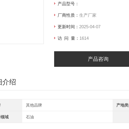
产品型号：
厂商性质：
生产厂家
更新时间：
2025-04-07
访 问 量：
1614
产品咨询
细介绍
牌
其他品牌
产地类
用领域
石油