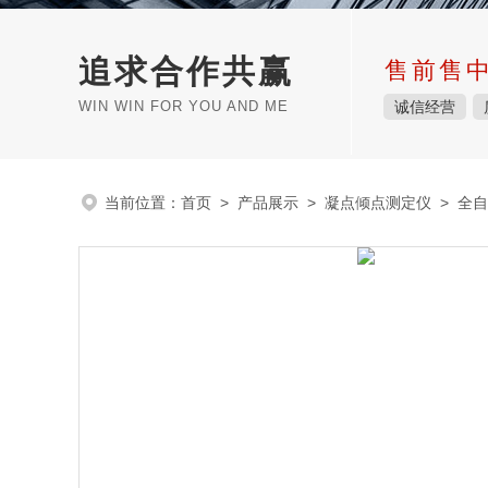
追求合作共赢
售前售
WIN WIN FOR YOU AND ME
诚信经营
当前位置：
首页
>
产品展示
>
凝点倾点测定仪
>
全自