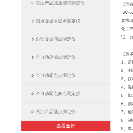
石油产品减压馏程测定仪
【仪
SC-
要求
倾点凝点冷滤点测定仪
化工
试、分
自动凝点倾点测定仪
【技
全自动冷滤点测定仪
1、适
2、测
全自动凝点点测定仪
3、仪
4、
全自动凝点倾点测定仪
5、加
6、
石油产品凝点测定仪
7、
8、
查看全部
9、显