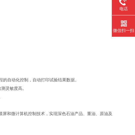
电话
微信扫一扫
程的自动化控制，自动打印试验结果数据。
检测灵敏度高。
。
晶触摸屏和微计算机控制技术，实现深色石油产品、重油、原油及