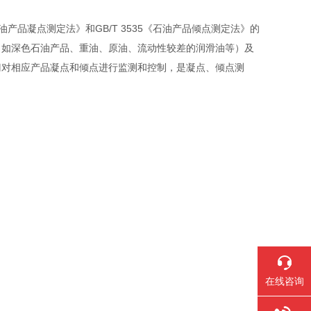
石油产品凝点测定法》和GB/T 3535《石油产品倾点测定法》的
（如深色石油产品、重油、原油、流动性较差的润滑油等）及
门对相应产品凝点和倾点进行监测和控制，是凝点、倾点测
在线咨询