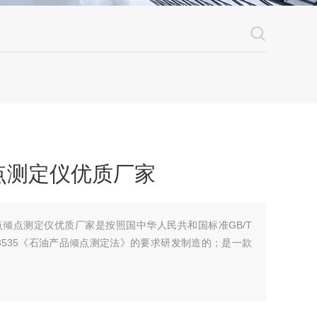
点测定仪优质厂家
动凝点倾点测定仪优质厂家是按照国中华人民共和国标准GB/T
T 3535《石油产品倾点测定法》的要求研发制造的；是一款