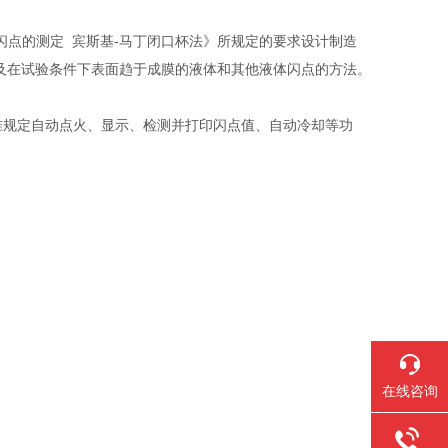
、《闪点的测定 宾斯基-马丁闭口杯法》所规定的要求设计制造
液体及在试验条件下表面趋于成膜的液体和其他液体闪点的方法。
准规定自动点火、显示、检测并打印闪点值、自动冷却等功
在线咨询