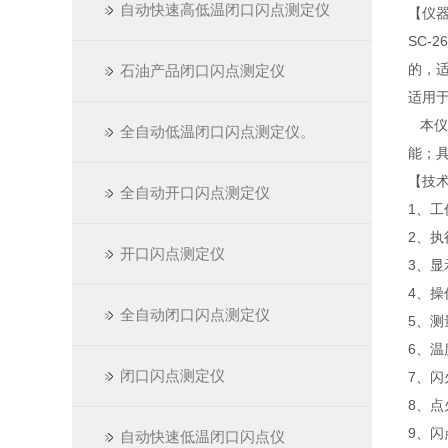
自动快速高低温闭口闪点测定仪
【仪
SC-
的，适
石油产品闭口闪点测定仪
适用
本仪
全自动低温闭口闪点测定仪。
能；
【技
全自动开口闪点测定仪
1、工
2、执行
开口闪点测定仪
3、显
4、
全自动闭口闪点测定仪
5、测
6、温
闭口闪点测定仪
7、
8、
9、
自动快速低温闭口闪点仪