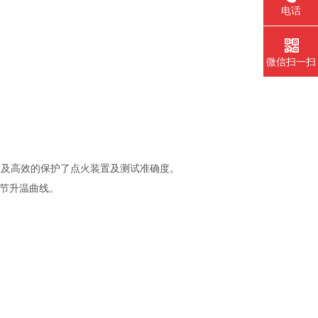
电话
微信扫一扫
命及高效的保护了点火装置及测试准确度。
调节升温曲线。