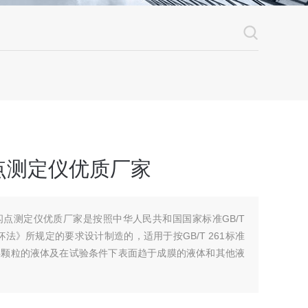
点测定仪优质厂家
口闪点测定仪优质厂家是按照中华人民共和国国家标准GB/T
杯法》所规定的要求设计制造的，适用于按GB/T 261标准
浮颗粒的液体及在试验条件下表面趋于成膜的液体和其他液