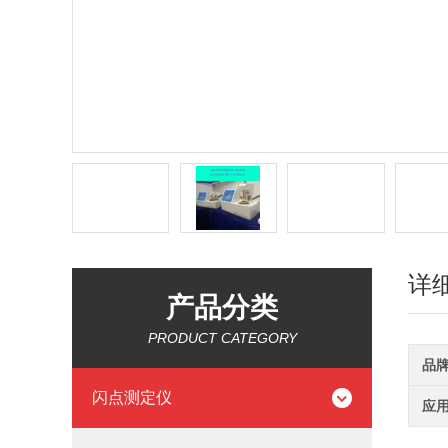
详
产品分类
PRODUCT CATEGORY
品
闪点测定仪
应