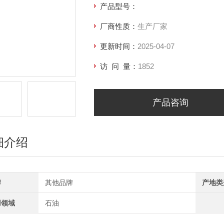
产品型号：
厂商性质：
生产厂家
更新时间：
2025-04-07
访 问 量：
1852
产品咨询
细介绍
牌
其他品牌
产地类
用领域
石油