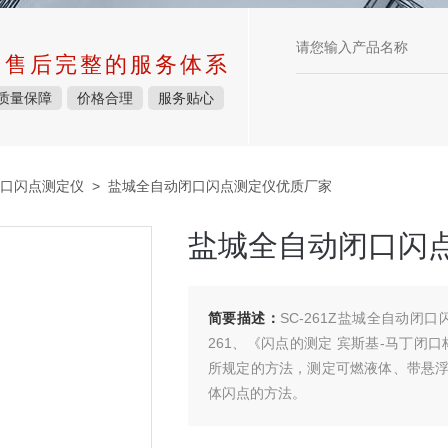
中售后完整的服务体系
质量保障
价格合理
服务贴心
口闪点测定仪
> 盐城全自动闭口闪点测定仪优质厂家
盐城全自动闭口闪
简要描述：
SC-261Z盐城全自动闭
261、《闪点的测定 宾斯基-马丁闭口
所规定的方法，测定可燃液体、带悬
体闪点的方法。