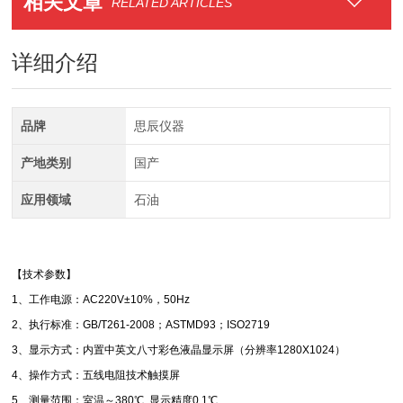
相关文章
RELATED ARTICLES
详细介绍
品牌
思辰仪器
产地类别
国产
应用领域
石油
【技术参数】
1、工作电源：AC220V±10%，50Hz
2、执行标准：GB/T261-2008；ASTMD93；ISO2719
3、显示方式：内置中英文八寸彩色液晶显示屏（分辨率1280X1024）
4、操作方式：五线电阻技术触摸屏
5、测量范围：室温～380℃ 显示精度0.1℃