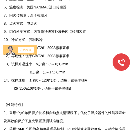
6、温度检测：美国NANMAC进口传感器
7、闪火传感器：离子检测环
8、点火方式：电点火
9、闪点检测方式：内置毫秒级紫外波长闪点检测装置
10、冷却方式：强制风冷
11、重复性：优于GB/T261-2008标准要求
12、再现性：优于GB/T261-2008标准要求
13、试样升温速率：A步骤：(5～6)℃/min
B步骤：(1～1.5)℃/min
14、搅拌速度：⑴ (90～120)转/分，适用于试验步骤A
⑵ (250±10)转/分，适用于试验步骤B
【性能特点】
1、采用*的帕尔贴保护技术和自动点火清理程序，优化了温控器件的性能和寿命
及高效的保护了点火装置及测试准确度。
2、采用*AMD公司的高精度处理器控制，PID控制算法灵敏度高，自动按标准调