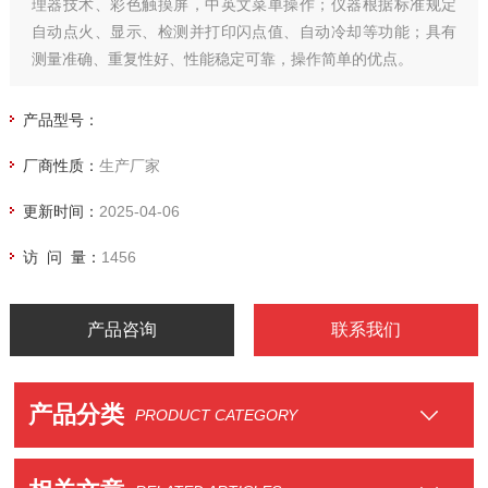
理器技术、彩色触摸屏，中英文菜单操作；仪器根据标准规定
自动点火、显示、检测并打印闪点值、自动冷却等功能；具有
测量准确、重复性好、性能稳定可靠，操作简单的优点。
产品型号：
厂商性质：
生产厂家
更新时间：
2025-04-06
访 问 量：
1456
产品咨询
联系我们
产品分类
PRODUCT CATEGORY