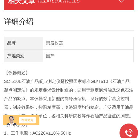
相关文章
RELATED ARTICLES
详细介绍
品牌
思辰仪器
产地类别
国产
【仪器概述】
SC-510B石油产品凝点测定仪是按照国家标准GB/T510《石油产品
凝点测定法》的规定要求设计制造的，适用于测定润滑油及深色石油
产品的凝点。本仪器采用新型的制冷压缩机、良好的数字温度控制
器，制冷效果好，控温精度高，冷浴温度均匀稳定。广泛适用于油品
开采、生产、使用单位，各相关科研院校等作石油产品凝点的测定。
【技术参数】
1、工作电源：AC220V±10%;50Hz