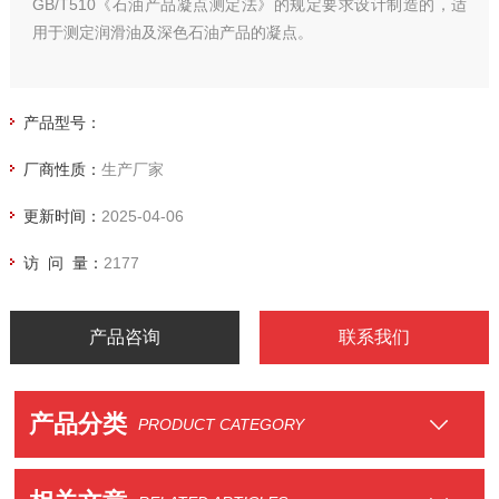
GB/T510《石油产品凝点测定法》的规定要求设计制造的，适
用于测定润滑油及深色石油产品的凝点。
产品型号：
厂商性质：
生产厂家
更新时间：
2025-04-06
访 问 量：
2177
产品咨询
联系我们
产品分类
PRODUCT CATEGORY