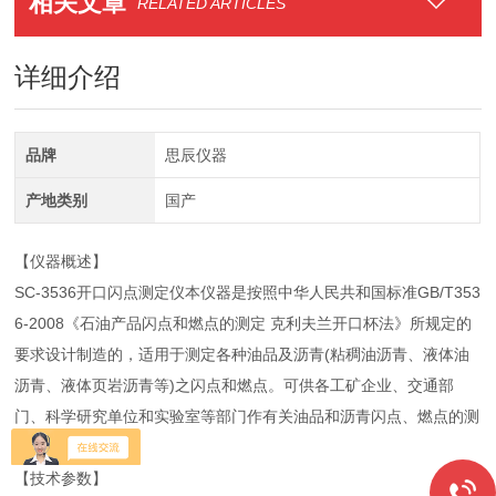
相关文章
RELATED ARTICLES
详细介绍
品牌
思辰仪器
产地类别
国产
【仪器概述】
SC-3536开口闪点测定仪本仪器是按照中华人民共和国标准GB/T353
6-2008《石油产品闪点和燃点的测定 克利夫兰开口杯法》所规定的
要求设计制造的，适用于测定各种油品及沥青(粘稠油沥青、液体油
沥青、液体页岩沥青等)之闪点和燃点。可供各工矿企业、交通部
门、科学研究单位和实验室等部门作有关油品和沥青闪点、燃点的测
定和试验研究。
【技术参数】