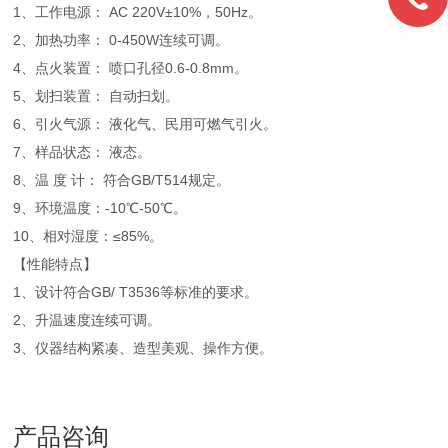
1、工作电源： AC 220V±10%，50Hz。
2、加热功率： 0-450W连续可调。
4、点火装置： 喷口孔径0.6-0.8mm。
5、划扫装置： 自动扫划。
6、引火气源： 液化气、民用可燃气引火。
7、样品状态： 液态。
8、温 度 计： 符合GB/T514规定。
9、环境温度：-10℃-50℃。
10、相对湿度：≤85%。
【性能特点】
1、设计符合GB/ T3536等标准的要求。
2、升温速度连续可调。
3、仪器结构紧凑、造型美观、操作方便。
产品咨询