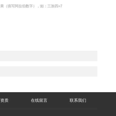
果（填写阿拉伯数字），如：三加四=7
誉资质
在线留言
联系我们