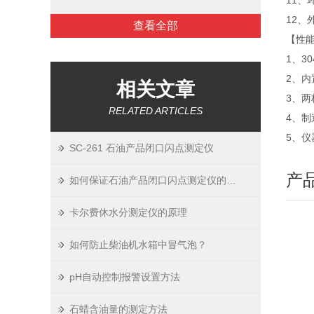
11、
12、外
查看全部
【性
1、3
2、
相关文章
3、
RELATED ARTICLES
4、制
5、
SC-261 石油产品闭口闪点测定仪
产
如何保证石油产品闭口闪点测定仪的测试结果准确
卡尔费休水分测定仪的原理
如何防止柴油机水箱中冒气泡？
pH自动控制报警设置方法
石蜡含油量的测定方法