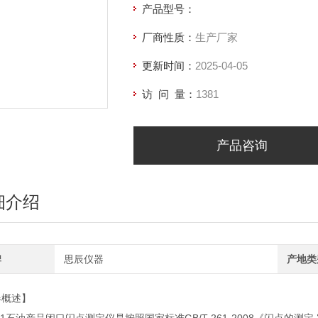
产品型号：
厂商性质：
生产厂家
更新时间：
2025-04-05
访 问 量：
1381
产品咨询
细介绍
牌
思辰仪器
产地类
器概述】