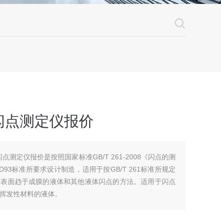
闪点测定仪报价
闪点测定仪报价是按照国家标准GB/T 261-2008《闪点的测
D93标准所要求设计制造，适用于按GB/T 261标准所规定
下表面趋于成膜的液体和其他液体闪点的方法。适用于闪点
高挥发性材料的液体。