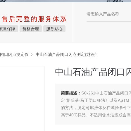
中售后完整的服务体系
质量保障
价格合理
服务贴心
闭口闪点测定仪
> 中山石油产品闭口闪点测定仪报价
中山石油产品闭口
简要描述：
SC-261中山石油产品闭口
定 宾斯基-马丁闭口杯法》以及ASTM 
的方法，测定可燃液体及在试验条件
高于40℃样品。不适用含水油漆或含