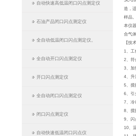
SC-
自动快速高低温闭口闪点测定仪
造，适
样品
石油产品闭口闪点测定仪
本仪
合气
全自动低温闭口闪点测定仪。
【技
1、工作
全自动开口闪点测定仪
2、符合
3、加
4、升
开口闪点测定仪
5、
6、
全自动闭口闪点测定仪
7、
8、搅
闭口闪点测定仪
9、闪
10、
自动快速低温闭口闪点仪