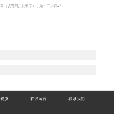
果（填写阿拉伯数字），如：三加四=7
誉资质
在线留言
联系我们