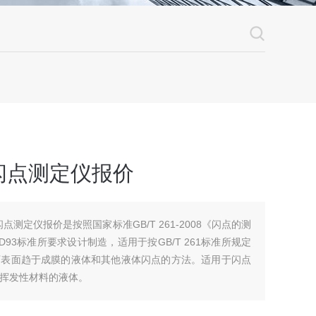
闪点测定仪报价
闪点测定仪报价是按照国家标准GB/T 261-2008《闪点的测
D93标准所要求设计制造，适用于按GB/T 261标准所规定
下表面趋于成膜的液体和其他液体闪点的方法。适用于闪点
高挥发性材料的液体。