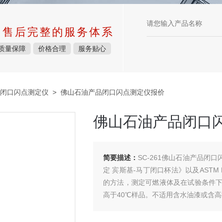
中售后完整的服务体系
质量保障
价格合理
服务贴心
闭口闪点测定仪
> 佛山石油产品闭口闪点测定仪报价
佛山石油产品闭口
简要描述：
SC-261佛山石油产品闭口
定 宾斯基-马丁闭口杯法》以及ASTM 
的方法，测定可燃液体及在试验条件
高于40℃样品。不适用含水油漆或含