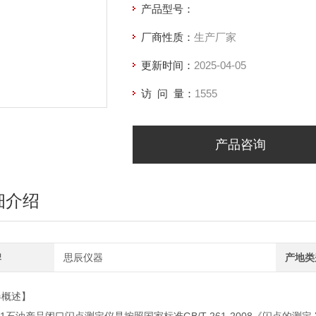
产品型号：
厂商性质：
生产厂家
更新时间：
2025-04-05
访 问 量：
1555
产品咨询
细介绍
牌
思辰仪器
产地类
器概述】