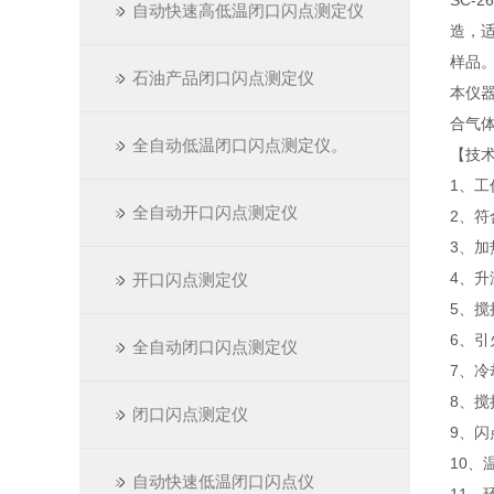
SC-
自动快速高低温闭口闪点测定仪
造，适
样品
石油产品闭口闪点测定仪
本仪
合气
全自动低温闭口闪点测定仪。
【技
1、工作
全自动开口闪点测定仪
2、符合
3、加
4、升
开口闪点测定仪
5、
6、
全自动闭口闪点测定仪
7、
8、搅
闭口闪点测定仪
9、闪
10、
自动快速低温闭口闪点仪