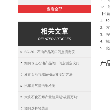
11、
12、外
查看全部
【性
1、3
2、
相关文章
3、
RELATED ARTICLES
4、制
5、
SC-261 石油产品闭口闪点测定仪
产
如何保证石油产品闭口闪点测定仪的测试结果准确
液化石油气残留物及其测定方法
汽车尾气清洁剂检测
大庆石化乙烯产量短周期“破百万吨”
如何选择轻柴油