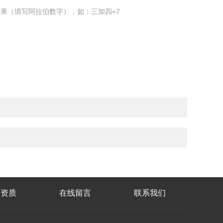
果（填写阿拉伯数字），如：三加四=7
誉资质
在线留言
联系我们