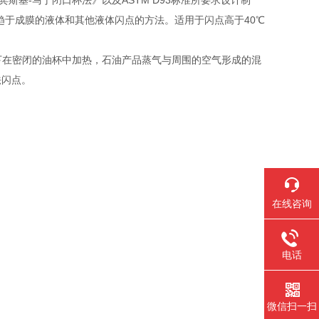
定 宾斯基-马丁闭口杯法》以及ASTM D93标准所要求设计制
面趋于成膜的液体和其他液体闪点的方法。适用于闪点高于40℃
件下在密闭的油杯中加热，石油产品蒸气与周围的空气形成的混
法闪点。
在线咨询
电话
微信扫一扫