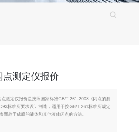
闪点测定仪报价
闪点测定仪报价是按照国家标准GB/T 261-2008《闪点的测
D93标准所要求设计制造，适用于按GB/T 261标准所规定
表面趋于成膜的液体和其他液体闪点的方法。