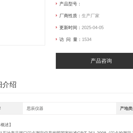
产品型号：
厂商性质：
生产厂家
更新时间：
2025-04-05
访 问 量：
1534
产品咨询
细介绍
牌
思辰仪器
产地类
器概述】