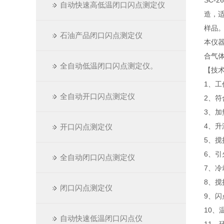
SC-
自动快速高低温闭口闪点测定仪
造，适
样品
石油产品闭口闪点测定仪
本仪
合气
全自动低温闭口闪点测定仪。
【技
1、工作
全自动开口闪点测定仪
2、符合
3、加
4、升
开口闪点测定仪
5、
6、
全自动闭口闪点测定仪
7、
8、搅
闭口闪点测定仪
9、闪
10、
自动快速低温闭口闪点仪