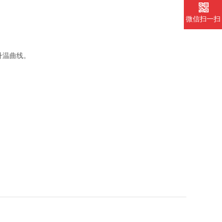
微信扫一扫
升温曲线。