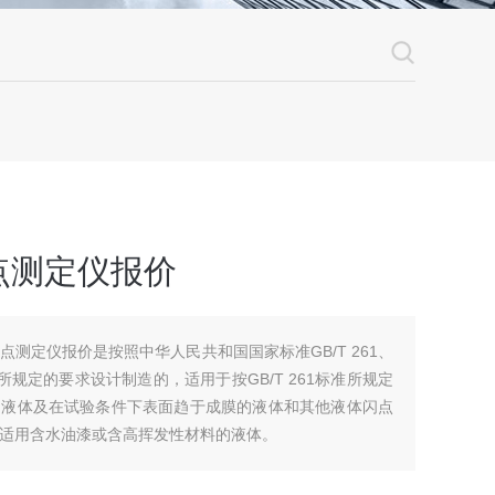
点测定仪报价
闪点测定仪报价是按照中华人民共和国国家标准GB/T 261、
所规定的要求设计制造的，适用于按GB/T 261标准所规定
的液体及在试验条件下表面趋于成膜的液体和其他液体闪点
不适用含水油漆或含高挥发性材料的液体。