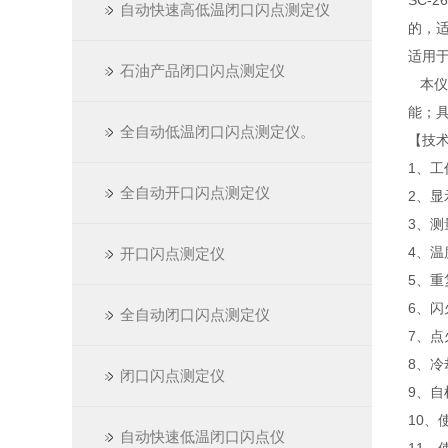
SC-
自动快速高低温闭口闪点测定仪
的，适
适用
石油产品闭口闪点测定仪
本仪
能；
全自动低温闭口闪点测定仪。
【技
1、工
全自动开口闪点测定仪
2、显
3、测
4、温
开口闪点测定仪
5、重
6、
全自动闭口闪点测定仪
7、
8、
闭口闪点测定仪
9、
10、
自动快速低温闭口闪点仪