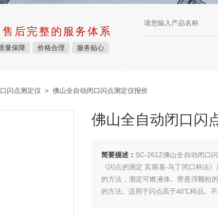
中售后完整的服务体系
质量保障
价格合理
服务贴心
口闪点测定仪
> 佛山全自动闭口闪点测定仪报价
佛山全自动闭口闪
简要描述：
SC-261Z佛山全自动闭口
《闪点的测定 宾斯基-马丁闭口杯法》
的方法，测定可燃液体、带悬浮颗粒
的方法。适用于闪点高于40℃样品。