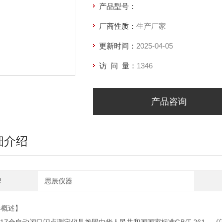
产品型号：
厂商性质：
生产厂家
更新时间：
2025-04-05
访 问 量：
1346
产品咨询
细介绍
牌
思辰仪器
器概述】