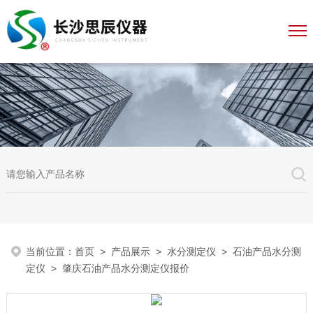
当前位置：
首页
>
产品展示
>
水分测定仪
>
石油产品水分测
定仪
> 肇庆石油产品水分测定仪报价