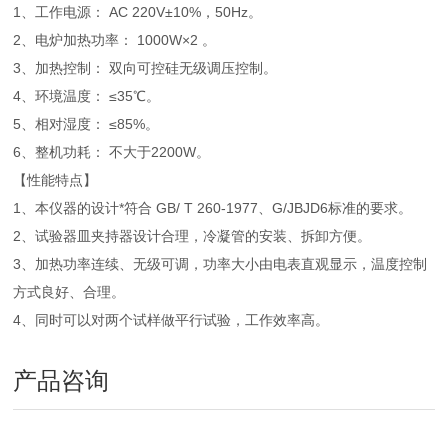
1、工作电源： AC 220V±10%，50Hz。
2、电炉加热功率： 1000W×2 。
3、加热控制： 双向可控硅无级调压控制。
4、环境温度： ≤35℃。
5、相对湿度： ≤85%。
6、整机功耗： 不大于2200W。
【性能特点】
1、本仪器的设计*符合 GB/ T 260-1977、G/JBJD6标准的要求。
2、试验器皿夹持器设计合理，冷凝管的安装、拆卸方便。
3、加热功率连续、无级可调，功率大小由电表直观显示，温度控制
方式良好、合理。
4、同时可以对两个试样做平行试验，工作效率高。
产品咨询