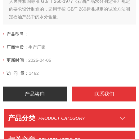
人民共和国标准 GB/ T 260-1977《石油产品水分测定法》规定
的要求设计制造的，适用于按 GB/T 260标准规定的试验方法测
定石油产品中的水分含量。
产品型号：
厂商性质：
生产厂家
更新时间：
2025-04-05
访 问 量：
1462
产品咨询
联系我们
产品分类
PRODUCT CATEGORY