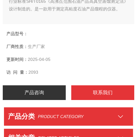
行业标准SH/T0165《高沸点范围石油产品高真空蒸馏测定法》
设计制造的。是一款用于测定高粘度石油产品馏程的仪器。
产品型号：
厂商性质：
生产厂家
更新时间：
2025-04-05
访 问 量：
2093
产品咨询
联系我们
产品分类
PRODUCT CATEGORY