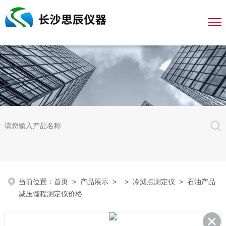
当前位置：
首页
>
产品展示
> >
冷滤点测定仪
> 石油产品
减压馏程测定仪价格