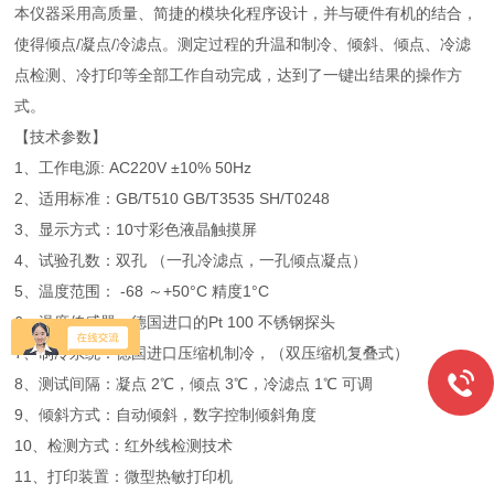
本仪器采用高质量、简捷的模块化程序设计，并与硬件有机的结合，
使得倾点/凝点/冷滤点。测定过程的升温和制冷、倾斜、倾点、冷滤
点检测、冷打印等全部工作自动完成，达到了一键出结果的操作方
式。
【技术参数】
1、工作电源: AC220V ±10% 50Hz
2、适用标准：GB/T510 GB/T3535 SH/T0248
3、显示方式：10寸彩色液晶触摸屏
4、试验孔数：双孔 （一孔冷滤点，一孔倾点凝点）
5、温度范围： -68 ～+50°C 精度1°C
6、温度传感器：德国进口的Pt 100 不锈钢探头
7、制冷系统：德国进口压缩机制冷，（双压缩机复叠式）
8、测试间隔：凝点 2℃，倾点 3℃，冷滤点 1℃ 可调
9、倾斜方式：自动倾斜，数字控制倾斜角度
10、检测方式：红外线检测技术
11、打印装置：微型热敏打印机