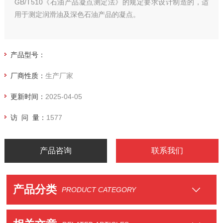
GB/T510《石油产品凝点测定法》的规定要求设计制造的，适
用于测定润滑油及深色石油产品的凝点。
产品型号：
厂商性质：
生产厂家
更新时间：
2025-04-05
访 问 量：
1577
产品咨询
联系我们
产品分类
PRODUCT CATEGORY