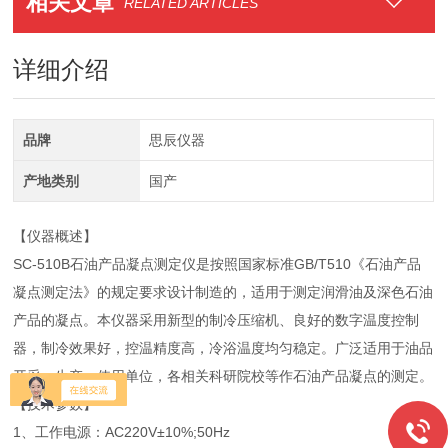
相关文章
RELATED ARTICLES
详细介绍
品牌
思辰仪器
产地类别
国产
【仪器概述】
SC-510B石油产品凝点测定仪是按照国家标准GB/T510《石油产品
凝点测定法》的规定要求设计制造的，适用于测定润滑油及深色石油
产品的凝点。本仪器采用新型的制冷压缩机、良好的数字温度控制
器，制冷效果好，控温精度高，冷浴温度均匀稳定。广泛适用于油品
开采、生产、使用单位，各相关科研院校等作石油产品凝点的测定。
【技术参数】
1、工作电源：AC220V±10%;50Hz