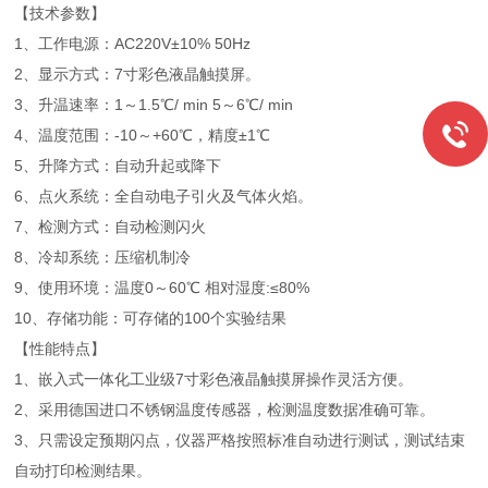
【技术参数】
1、工作电源：AC220V±10% 50Hz
2、显示方式：7寸彩色液晶触摸屏。
3、升温速率：1～1.5℃/ min 5～6℃/ min
4、温度范围：-10～+60℃，精度±1℃
5、升降方式：自动升起或降下
6、点火系统：全自动电子引火及气体火焰。
7、检测方式：自动检测闪火
8、冷却系统：压缩机制冷
9、使用环境：温度0～60℃ 相对湿度:≤80%
10、存储功能：可存储的100个实验结果
【性能特点】
1、嵌入式一体化工业级7寸彩色液晶触摸屏操作灵活方便。
2、采用德国进口不锈钢温度传感器，检测温度数据准确可靠。
3、只需设定预期闪点，仪器严格按照标准自动进行测试，测试结束
自动打印检测结果。