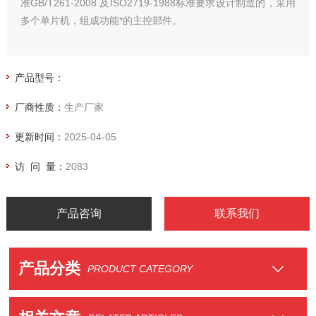
准GB/T261-2008 及ISO2719-1988标准要求设计制造的，采用
多个单片机，组成功能*的主控部件。
产品型号：
厂商性质：
生产厂家
更新时间：
2025-04-05
访 问 量：
2083
产品咨询
联系我们
产品分类
PRODUCT CATEGORY