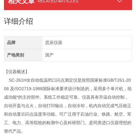
相关文章
RELATED ARTICLES
详细介绍
品牌
思辰仪器
产地类别
国产
【仪器概述】
SC-261H全自动低温闭口闪点测定仪是按照国家标准GB/T261-20
08 及ISO2719-1988国际标准要求设计制造的，采用多个单片机，组
成功能*的主控部件。系统工作稳定可靠。仪器具有升温自动控制，
自动开盖与点火，自动打印输出，自动冷却，机内自动完成气压校正
和自动显示闪点温度等功能。可广泛用于石油行业、铁路、航空、军
工、电力、高等院校的检测中心及科研部门。是同类进口仪器理想的
替代产品。