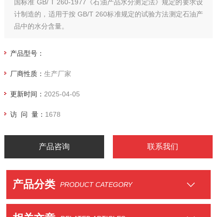
国标准 GB/ T 260-1977《石油产品水分测定法》规定的要求设
计制造的，适用于按 GB/T 260标准规定的试验方法测定石油产
品中的水分含量。
产品型号：
厂商性质：
生产厂家
更新时间：
2025-04-05
访 问 量：
1678
产品咨询
联系我们
产品分类
PRODUCT CATEGORY