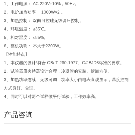
1、工作电源： AC 220V±10%，50Hz。
2、电炉加热功率： 1000W×2 。
3、加热控制： 双向可控硅无级调压控制。
4、环境温度： ≤35℃。
5、相对湿度： ≤85%。
6、整机功耗： 不大于2200W。
【性能特点】
1、本仪器的设计*符合 GB/ T 260-1977、G/JBJD6标准的要求。
2、试验器皿夹持器设计合理，冷凝管的安装、拆卸方便。
3、加热功率连续、无级可调，功率大小由电表直观显示，温度控制
方式良好、合理。
4、同时可以对两个试样做平行试验，工作效率高。
产品咨询