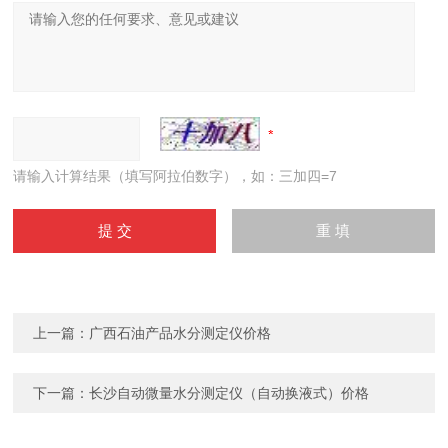
请输入计算结果（填写阿拉伯数字），如：三加四=7
上一篇：
广西石油产品水分测定仪价格
下一篇：
长沙自动微量水分测定仪（自动换液式）价格