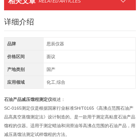
相关文章
RELATED ARTICLES
详细介绍
品牌
思辰仪器
价格区间
面议
产地类别
国产
应用领域
化工,综合
石油产品减压馏程测定仪
概述：
SC-0165测定仪是根据国家行业标准SH/T0165《高沸点范围石油产
品高真空蒸馏测定法》设计制造的。是一款用于测定高粘度石油产品
馏程的仪器。适用于测定蜡油和润滑油等高沸点范围的石油产品，用
减压蒸馏法测定试样馏程的方法。