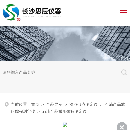
当前位置：
首页
>
产品展示
>
凝点倾点测定仪
>
石油产品减
压馏程测定仪
> 石油产品减压馏程测定仪