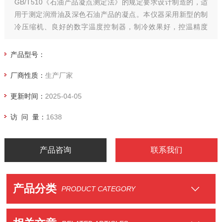
GB/T510《石油产品凝点测定法》的规定要求设计制造的，适
用于测定润滑油及深色石油产品的凝点。本仪器采用新型的制
冷压缩机、良好的数字温度控制器，制冷效果好，控温精度
高，冷浴温度均匀稳定。
产品型号：
厂商性质：
生产厂家
更新时间：
2025-04-05
访 问 量：
1638
产品咨询
联系我们
产品分类
PRODUCT CATEGORY