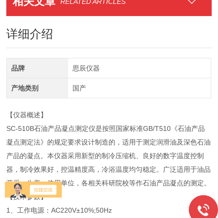
相关文章
RELATED ARTICLES
详细介绍
品牌
思辰仪器
产地类别
国产
【仪器概述】
SC-510B石油产品凝点测定仪是按照国家标准GB/T510《石油产品
凝点测定法》的规定要求设计制造的，适用于测定润滑油及深色石油
产品的凝点。本仪器采用新型的制冷压缩机、良好的数字温度控制
器，制冷效果好，控温精度高，冷浴温度均匀稳定。广泛适用于油品
开采、生产、使用单位，各相关科研院校等作石油产品凝点的测定。
【技术参数】
1、工作电源：AC220V±10%;50Hz