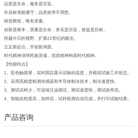
品质是生命，服务是宗旨。
作业标准能遵守，品质效率不用愁。
铸造辉煌，唯有质量。
创新是根本，质量是生命，务实是宗旨，效益是目标。
跨越今日的视野、扩展21世纪的眼光。
立足新起点，开创新局面。
时代精神演绎民族灵魂，优质精神构筑时代精神。
【性能特点】
1、彩色触摸屏，实时跟踪显示试验的温度，并模拟试验工作状态。
2、采用高精度检测传感器和半导体制冷技术，制冷速度快。
3、测试试样少，可连续注油测试，测试速度快，测试效率高。
4、智能化程度高，加样后，试样检测自动完成，并打印试验结果。
产品咨询