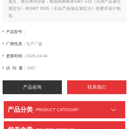
凝点、倾点测试仪器，根据国家标准GB/T 510《石油产品凝点
测定法》和GB/T 3535《石油产品倾点测定法》的要求设计制
造。
产品型号：
厂商性质：
生产厂家
更新时间：
2025-04-04
访 问 量：
1967
产品咨询
联系我们
产品分类
PRODUCT CATEGORY