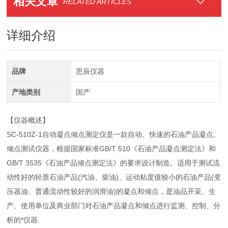
相关文章
RELATED ARTICLES
详细介绍
品牌
思辰仪器
产地类别
国产
【仪器概述】
SC-510Z-1自动凝点倾点测定仪是一款自动、快速的石油产品凝点、
倾点测试仪器，根据国家标准GB/T 510《石油产品凝点测定法》和
GB/T 3535《石油产品倾点测定法》的要求设计制造。适用于测试流
动性好的轻质石油产品(汽油、柴油)、运动粘度值较小的石油产品(变
压器油、普通流动性较好的润滑油)的凝点和倾点，是油品开采、生
产、使用单位及商业部门对石油产品凝点和倾点进行监测、控制、分
析的*仪器.