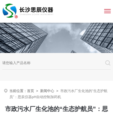
当前位置：
首页
>
新闻中心
>
市政污水厂生化池的“生态护航
员”：思辰仪器pH自动控制加药机
市政污水厂生化池的“生态护航员”：思